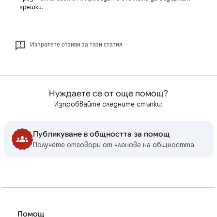
грешки.
Изпратете отзиви за тази статия
Нуждаете се от още помощ?
Изпробвайте следните стъпки:
Публикуване в общността за помощ
Получете отговори от членове на общността
Помощ