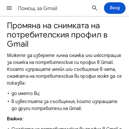
Помощ за Gmail
Вход
Промяна на снимката на
потребителския профил в
Gmail
Можете да изберете лична снимка или илюстрация
за снимка на потребителския си профил в Gmail.
Когато изпращате имейл или съобщение в чата,
снимката на потребителския ви профил може да се
показва:
до името ви;
в известията за съобщения, които изпращате
до други потребители на Gmail.
Важно
: