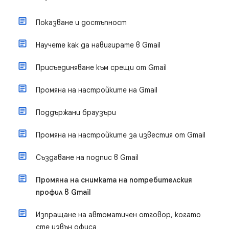
Показване и достъпност
Научете как да навигирате в Gmail
Присъединяване към срещи от Gmail
Промяна на настройките на Gmail
Поддържани браузъри
Промяна на настройките за известия от Gmail
Създаване на подпис в Gmail
Промяна на снимката на потребителския
профил в Gmail
Изпращане на автоматичен отговор, когато
сте извън офиса