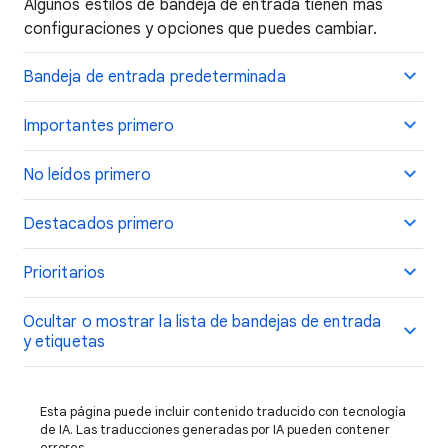
Algunos estilos de bandeja de entrada tienen más
configuraciones y opciones que puedes cambiar.
Bandeja de entrada predeterminada
Importantes primero
No leídos primero
Destacados primero
Prioritarios
Ocultar o mostrar la lista de bandejas de entrada
y etiquetas
Esta página puede incluir contenido traducido con tecnología
de IA. Las traducciones generadas por IA pueden contener
errores.