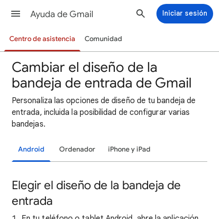
Ayuda de Gmail
Iniciar sesión
Centro de asistencia
Comunidad
Cambiar el diseño de la
bandeja de entrada de Gmail
Personaliza las opciones de diseño de tu bandeja de
entrada, incluida la posibilidad de configurar varias
bandejas.
Android
Ordenador
iPhone y iPad
Elegir el diseño de la bandeja de
entrada
En tu teléfono o tablet Android, abre la aplicación