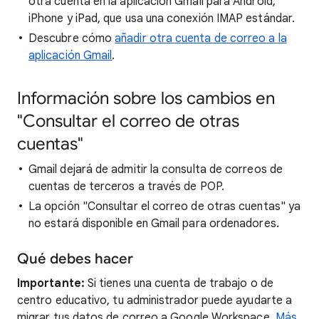
otra cuenta en la aplicación Gmail para Android,
iPhone y iPad, que usa una conexión IMAP estándar.
Descubre cómo
añadir otra cuenta de correo a la
aplicación Gmail
.
Información sobre los cambios en
"Consultar el correo de otras
cuentas"
Gmail dejará de admitir la consulta de correos de
cuentas de terceros a través de POP.
La opción "Consultar el correo de otras cuentas" ya
no estará disponible en Gmail para ordenadores.
Qué debes hacer
Importante:
Si tienes una cuenta de trabajo o de
centro educativo, tu administrador puede ayudarte a
migrar tus datos de correo a Google Workspace.
Más