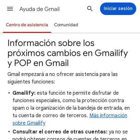
Ayuda de Gmail
Iniciar sesión
Centro de asistencia
Comunidad
Información sobre los
próximos cambios en Gmailify
y POP en Gmail
Gmail empezará a no ofrecer asistencia para las
siguientes funciones:
Gmailify:
esta función te permite disfrutar de
funciones especiales, como la protección contra
spam o la organización de la bandeja de entrada, en
tu cuenta de correo de terceros.
Más información
sobre Gmailify
Consultar el correo de otras cuentas:
ya no se
podrá obtener correos de cuentas de terceros en