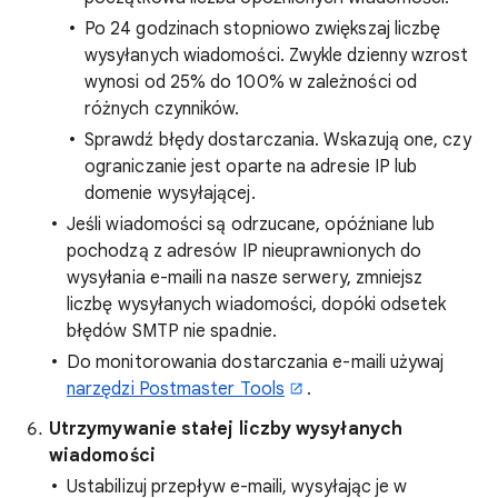
Po 24 godzinach stopniowo zwiększaj liczbę
wysyłanych wiadomości. Zwykle dzienny wzrost
wynosi od 25% do 100% w zależności od
różnych czynników.
Sprawdź błędy dostarczania. Wskazują one, czy
ograniczanie jest oparte na adresie IP lub
domenie wysyłającej.
Jeśli wiadomości są odrzucane, opóźniane lub
pochodzą z adresów IP nieuprawnionych do
wysyłania e-maili na nasze serwery, zmniejsz
liczbę wysyłanych wiadomości, dopóki odsetek
błędów SMTP nie spadnie.
Do monitorowania dostarczania e-maili używaj
narzędzi Postmaster Tools
.
Utrzymywanie stałej liczby wysyłanych
wiadomości
Ustabilizuj przepływ e-maili, wysyłając je w