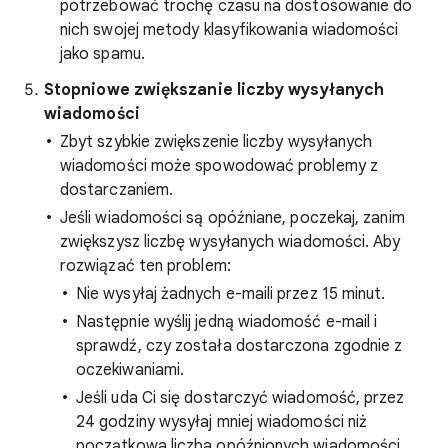
potrzebować trochę czasu na dostosowanie do
nich swojej metody klasyfikowania wiadomości
jako spamu.
Stopniowe zwiększanie liczby wysyłanych
wiadomości
Zbyt szybkie zwiększenie liczby wysyłanych
wiadomości może spowodować problemy z
dostarczaniem.
Jeśli wiadomości są opóźniane, poczekaj, zanim
zwiększysz liczbę wysyłanych wiadomości. Aby
rozwiązać ten problem:
Nie wysyłaj żadnych e-maili przez 15 minut.
Następnie wyślij jedną wiadomość e-mail i
sprawdź, czy została dostarczona zgodnie z
oczekiwaniami.
Jeśli uda Ci się dostarczyć wiadomość, przez
24 godziny wysyłaj mniej wiadomości niż
początkowa liczba opóźnionych wiadomości.