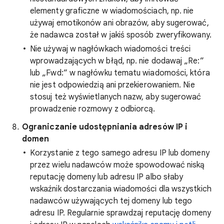
elementy graficzne w wiadomościach, np. nie
używaj emotikonów ani obrazów, aby sugerować,
że nadawca został w jakiś sposób zweryfikowany.
Nie używaj w nagłówkach wiadomości treści
wprowadzających w błąd, np. nie dodawaj „Re:”
lub „Fwd:” w nagłówku tematu wiadomości, która
nie jest odpowiedzią ani przekierowaniem. Nie
stosuj też wyświetlanych nazw, aby sugerować
prowadzenie rozmowy z odbiorcą.
Ograniczanie udostępniania adresów IP i
domen
Korzystanie z tego samego adresu IP lub domeny
przez wielu nadawców może spowodować niską
reputację domeny lub adresu IP albo słaby
wskaźnik dostarczania wiadomości dla wszystkich
nadawców używających tej domeny lub tego
adresu IP. Regularnie sprawdzaj reputację domeny