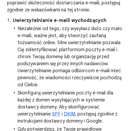
poprawić skuteczność dostarczania e-maili, postępuj
zgodnie ze wskazówkami na tej stronie.
Uwierzytelnianie e-maili wychodzących
Niezależnie od tego, czy wysyłasz dużo czy mało
e-maili, ważne jest, aby stworzyć zaufaną
tożsamość online. Silne uwierzytelnianie pozwala
Cię zidentyfikować platformom poczty e-mail i
chroni Twoją domenę lub organizację przed
podszywaniem się przez innych nadawców.
Uwierzytelnianie pomaga odbiorcom e-maili mieć
pewność, że wiadomości rzeczywiście pochodzą
od Ciebie.
Skonfiguruj uwierzytelnianie poczty e-mail dla
każdej z domen wysyłających w systemie
dostawcy domeny. Aby skonfigurować
uwierzytelnianie
SPF
i
DKIM
, postępuj zgodnie z
instrukcjami dostawcy domeny i Google.
Gdy potwierdzisz, że Twoje prawidłowe