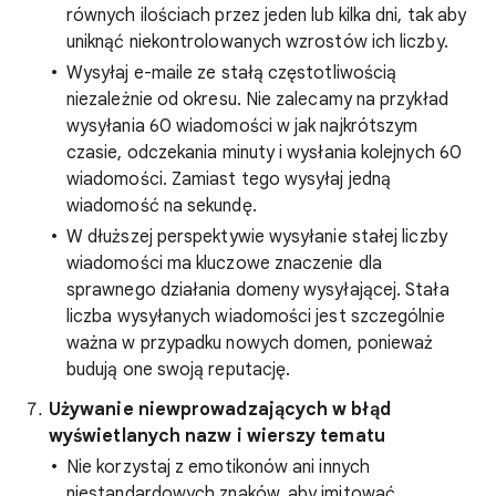
równych ilościach przez jeden lub kilka dni, tak aby
uniknąć niekontrolowanych wzrostów ich liczby.
Wysyłaj e-maile ze stałą częstotliwością
niezależnie od okresu. Nie zalecamy na przykład
wysyłania 60 wiadomości w jak najkrótszym
czasie, odczekania minuty i wysłania kolejnych 60
wiadomości. Zamiast tego wysyłaj jedną
wiadomość na sekundę.
W dłuższej perspektywie wysyłanie stałej liczby
wiadomości ma kluczowe znaczenie dla
sprawnego działania domeny wysyłającej. Stała
liczba wysyłanych wiadomości jest szczególnie
ważna w przypadku nowych domen, ponieważ
budują one swoją reputację.
Używanie niewprowadzających w błąd
wyświetlanych nazw i wierszy tematu
Nie korzystaj z emotikonów ani innych
niestandardowych znaków, aby imitować