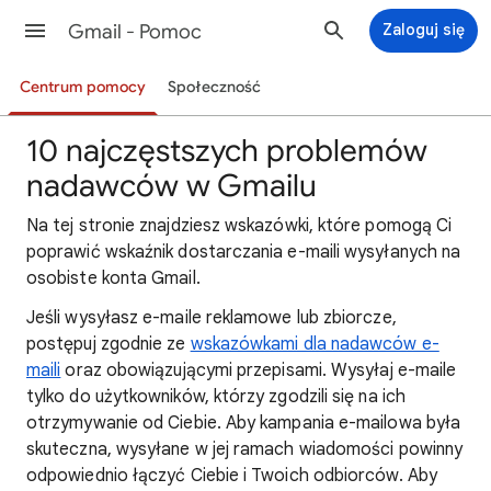
Gmail - Pomoc
Zaloguj się
Centrum pomocy
Społeczność
10 najczęstszych problemów
nadawców w Gmailu
Na tej stronie znajdziesz wskazówki, które pomogą Ci
poprawić wskaźnik dostarczania e-maili wysyłanych na
osobiste konta Gmail.
Jeśli wysyłasz e-maile reklamowe lub zbiorcze,
postępuj zgodnie ze
wskazówkami dla nadawców e-
maili
oraz obowiązującymi przepisami. Wysyłaj e-maile
tylko do użytkowników, którzy zgodzili się na ich
otrzymywanie od Ciebie. Aby kampania e-mailowa była
skuteczna, wysyłane w jej ramach wiadomości powinny
odpowiednio łączyć Ciebie i Twoich odbiorców. Aby