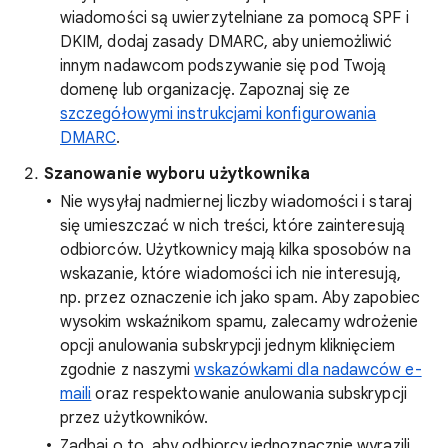
wiadomości są uwierzytelniane za pomocą SPF i
DKIM, dodaj zasady DMARC, aby uniemożliwić
innym nadawcom podszywanie się pod Twoją
domenę lub organizację. Zapoznaj się ze
szczegółowymi instrukcjami konfigurowania
DMARC
.
Szanowanie wyboru użytkownika
Nie wysyłaj nadmiernej liczby wiadomości i staraj
się umieszczać w nich treści, które zainteresują
odbiorców. Użytkownicy mają kilka sposobów na
wskazanie, które wiadomości ich nie interesują,
np. przez oznaczenie ich jako spam. Aby zapobiec
wysokim wskaźnikom spamu, zalecamy wdrożenie
opcji anulowania subskrypcji jednym kliknięciem
zgodnie z naszymi
wskazówkami dla nadawców e-
maili
oraz respektowanie anulowania subskrypcji
przez użytkowników.
Zadbaj o to, aby odbiorcy jednoznacznie wyrazili