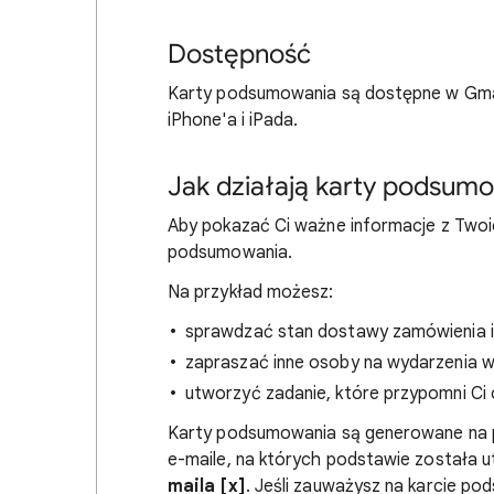
Dostępność
Karty podsumowania są dostępne w Gmail
iPhone'a i iPada.
Jak działają karty podsum
Aby pokazać Ci ważne informacje z Twoich
podsumowania.
Na przykład możesz:
sprawdzać stan dostawy zamówienia i 
zapraszać inne osoby na wydarzenia 
utworzyć zadanie, które przypomni Ci o
Karty podsumowania są generowane na p
e-maile, na których podstawie została u
maila [x]
. Jeśli zauważysz na karcie pod