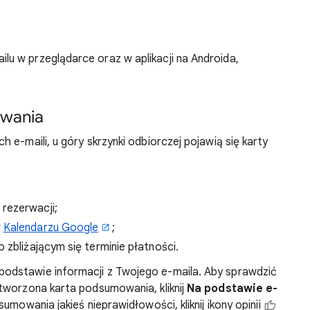
u w przeglądarce oraz w aplikacji na Androida,
owania
 e-maili, u góry skrzynki odbiorczej pojawią się karty
rezerwacji;
w
Kalendarzu Google
;
 zbliżającym się terminie płatności.
odstawie informacji z Twojego e-maila. Aby sprawdzić
tworzona karta podsumowania, kliknij
Na podstawie e-
sumowania jakieś nieprawidłowości, kliknij ikony opinii