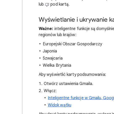
lub
pod kartą.
Wyświetlanie i ukrywanie 
Ważne:
inteligentne funkcje są domyślnie
regionów lub krajów:
Europejski Obszar Gospodarczy
Japonia
Szwajcaria
Wielka Brytania
Aby wyświetlić karty podsumowania:
Otwórz ustawienia Gmaila.
Włącz:
Inteligentne funkcje w Gmailu, Goog
Widok wątku