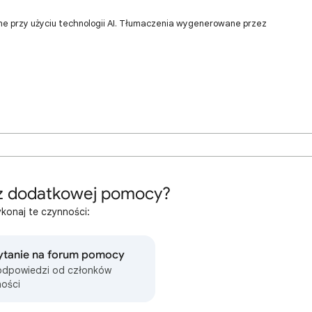
ne przy użyciu technologii AI. Tłumaczenia wygenerowane przez
z dodatkowej pomocy?
konaj te czynności:
ytanie na forum pomocy
odpowiedzi od członków
ości