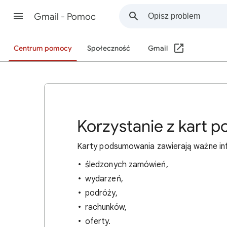
Gmail - Pomoc
Centrum pomocy
Społeczność
Gmail
Korzystanie z kart
Karty podsumowania zawierają ważne inf
śledzonych zamówień,
wydarzeń,
podróży,
rachunków,
oferty.