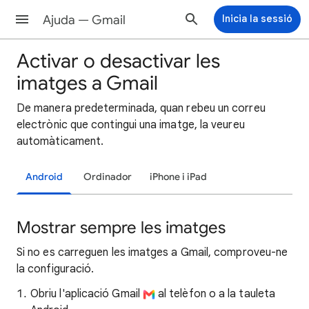
Ajuda — Gmail
Inicia la sessió
Activar o desactivar les
imatges a Gmail
De manera predeterminada, quan rebeu un correu
electrònic que contingui una imatge, la veureu
automàticament.
Android
Ordinador
iPhone i iPad
Mostrar sempre les imatges
Si no es carreguen les imatges a Gmail, comproveu-ne
la configuració.
Obriu l'aplicació Gmail
al telèfon o a la tauleta