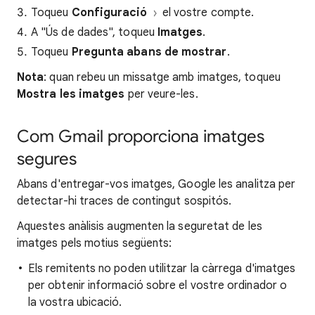
Toqueu
Configuració
el vostre compte.
A "Ús de dades", toqueu
Imatges
.
Toqueu
Pregunta abans de mostrar
.
Nota
: quan rebeu un missatge amb imatges, toqueu
Mostra les imatges
per veure-les.
Com Gmail proporciona imatges
segures
Abans d'entregar-vos imatges, Google les analitza per
detectar-hi traces de contingut sospitós.
Aquestes anàlisis augmenten la seguretat de les
imatges pels motius següents:
Els remitents no poden utilitzar la càrrega d'imatges
per obtenir informació sobre el vostre ordinador o
la vostra ubicació.