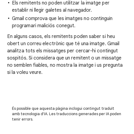
Els remitents no poden utilitzar la imatge per
establir ni llegir galetes al navegador.
Gmail comprova que les imatges no continguin
programari maliciós conegut.
En alguns casos, els remitents poden saber si heu
obert un correu electrònic que té una imatge. Gmail
analitza tots els missatges per cercar-hi contingut
sospitós. Si considera que un remitent o un missatge
no semblen fiables, no mostra la imatge i us pregunta
si la voleu veure.
És possible que aquesta pàgina inclogui contingut traduït
amb tecnologia d'IA. Les traduccions generades per IA poden
tenir errors.