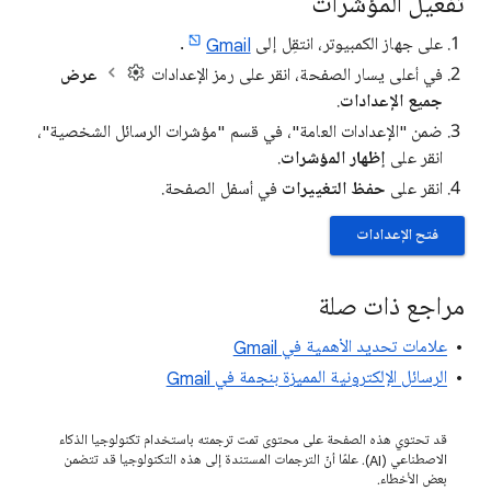
تفعيل المؤشرات
على جهاز الكمبيوتر، انتقِل إلى
Gmail
.
في أعلى يسار الصفحة، انقر على رمز الإعدادات
عرض
جميع الإعدادات
.
ضمن "الإعدادات العامة"، في قسم "مؤشرات الرسائل الشخصية"،
انقر على
إظهار المؤشرات
.
انقر على
حفظ التغييرات
في أسفل الصفحة.
فتح الإعدادات
مراجع ذات صلة
علامات تحديد الأهمية في Gmail
الرسائل الإلكترونية المميزة بنجمة في Gmail
قد تحتوي هذه الصفحة على محتوى تمت ترجمته باستخدام تكنولوجيا الذكاء
الاصطناعي (AI). علمًا أنّ الترجمات المستندة إلى هذه التكنولوجيا قد تتضمن
بعض الأخطاء.