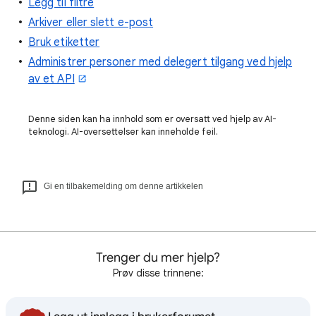
Legg til filtre
Arkiver eller slett e-post
Bruk etiketter
Administrer personer med delegert tilgang ved hjelp
av et API
Denne siden kan ha innhold som er oversatt ved hjelp av AI-
teknologi. AI-oversettelser kan inneholde feil.
Gi en tilbakemelding om denne artikkelen
Trenger du mer hjelp?
Prøv disse trinnene: