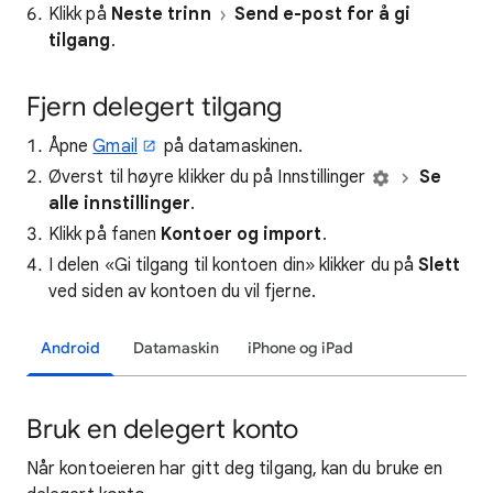
Klikk på
Neste trinn
Send e-post for å gi
tilgang
.
Fjern delegert tilgang
Åpne
Gmail
på datamaskinen.
Øverst til høyre klikker du på Innstillinger
Se
alle innstillinger
.
Klikk på fanen
Kontoer og import
.
I delen «Gi tilgang til kontoen din» klikker du på
Slett
ved siden av kontoen du vil fjerne.
Android
Datamaskin
iPhone og iPad
Bruk en delegert konto
Når kontoeieren har gitt deg tilgang, kan du bruke en