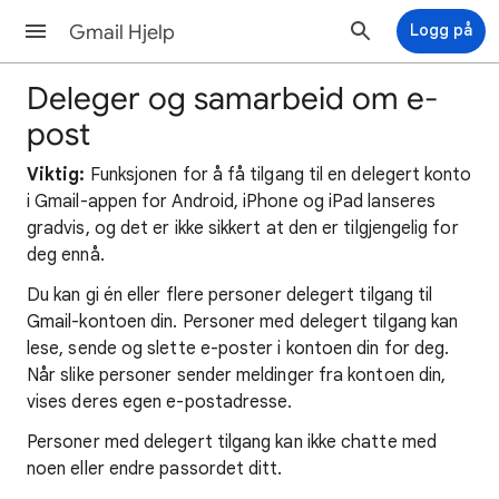
Gmail Hjelp
Logg på
Deleger og samarbeid om e-
post
Viktig:
Funksjonen for å få tilgang til en delegert konto
i Gmail-appen for Android, iPhone og iPad lanseres
gradvis, og det er ikke sikkert at den er tilgjengelig for
deg ennå.
Du kan gi én eller flere personer delegert tilgang til
Gmail-kontoen din. Personer med delegert tilgang kan
lese, sende og slette e-poster i kontoen din for deg.
Når slike personer sender meldinger fra kontoen din,
vises deres egen e-postadresse.
Personer med delegert tilgang kan ikke chatte med
noen eller endre passordet ditt.