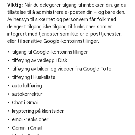
Viktig:
Når du delegerer tilgang til innboksen din, gir du
tillatelse til å administrere e-posten din – og bare den.
Av hensyn til sikkerhet og personvern får folk med
delegert tilgang ikke tilgang til funksjoner som er
integrert med tjenester som ikke er e-posttjenester,
eller til sensitive Google-kontoinnstillinger.
tilgang til Google-kontoinnstillinger
tilføying av vedlegg i Disk
tilføying av bilder og videoer fra Google Foto
tilføying i Huskeliste
autofullføring
autokorrektur
Chat i Gmail
kryptering på klientsiden
emoji-reaksjoner
Gemini i Gmail