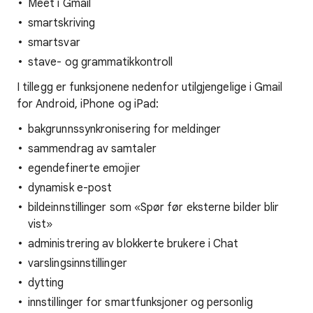
Meet i Gmail
smartskriving
smartsvar
stave- og grammatikkontroll
I tillegg er funksjonene nedenfor utilgjengelige i Gmail
for Android, iPhone og iPad:
bakgrunnssynkronisering for meldinger
sammendrag av samtaler
egendefinerte emojier
dynamisk e-post
bildeinnstillinger som «Spør før eksterne bilder blir
vist»
administrering av blokkerte brukere i Chat
varslingsinnstillinger
dytting
innstillinger for smartfunksjoner og personlig