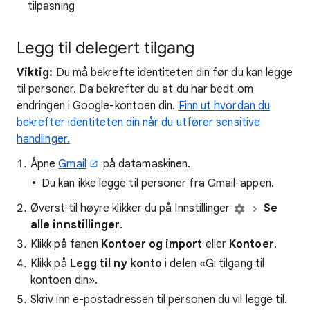
tilpasning
Legg til delegert tilgang
Viktig:
Du må bekrefte identiteten din før du kan legge
til personer. Da bekrefter du at du har bedt om
endringen i Google-kontoen din.
Finn ut hvordan du
bekrefter identiteten din når du utfører sensitive
handlinger.
Åpne
Gmail
på datamaskinen.
Du kan ikke legge til personer fra Gmail-appen.
Øverst til høyre klikker du på Innstillinger
Se
alle innstillinger
.
Klikk på fanen
Kontoer og import
eller
Kontoer
.
Klikk på
Legg til ny konto
i delen «Gi tilgang til
kontoen din».
Skriv inn e-postadressen til personen du vil legge til.