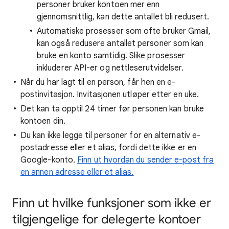
personer bruker kontoen mer enn
gjennomsnittlig, kan dette antallet bli redusert.
Automatiske prosesser som ofte bruker Gmail,
kan også redusere antallet personer som kan
bruke en konto samtidig. Slike prosesser
inkluderer API-er og nettleserutvidelser.
Når du har lagt til en person, får hen en e-
postinvitasjon. Invitasjonen utløper etter en uke.
Det kan ta opptil 24 timer før personen kan bruke
kontoen din.
Du kan ikke legge til personer for en alternativ e-
postadresse eller et alias, fordi dette ikke er en
Google-konto.
Finn ut hvordan du sender e-post fra
en annen adresse eller et alias.
Finn ut hvilke funksjoner som ikke er
tilgjengelige for delegerte kontoer