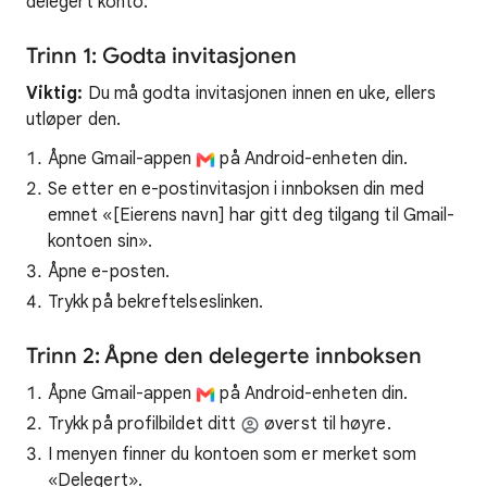
delegert konto.
Trinn 1: Godta invitasjonen
Viktig:
Du må godta invitasjonen innen en uke, ellers
utløper den.
Åpne Gmail-appen
på Android-enheten din.
Se etter en e-postinvitasjon i innboksen din med
emnet «[Eierens navn] har gitt deg tilgang til Gmail-
kontoen sin».
Åpne e-posten.
Trykk på bekreftelseslinken.
Trinn 2: Åpne den delegerte innboksen
Åpne Gmail-appen
på Android-enheten din.
Trykk på profilbildet ditt
øverst til høyre.
I menyen finner du kontoen som er merket som
«Delegert».