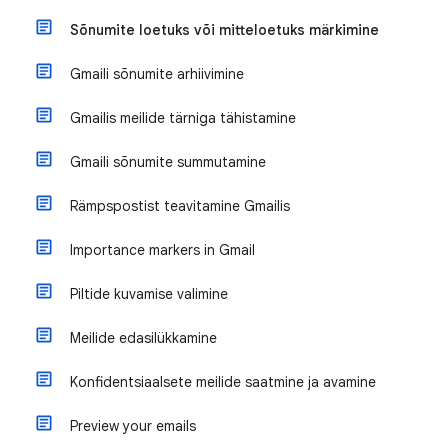
Sõnumite loetuks või mitteloetuks märkimine
Gmaili sõnumite arhiivimine
Gmailis meilide tärniga tähistamine
Gmaili sõnumite summutamine
Rämpspostist teavitamine Gmailis
Importance markers in Gmail
Piltide kuvamise valimine
Meilide edasilükkamine
Konfidentsiaalsete meilide saatmine ja avamine
Preview your emails