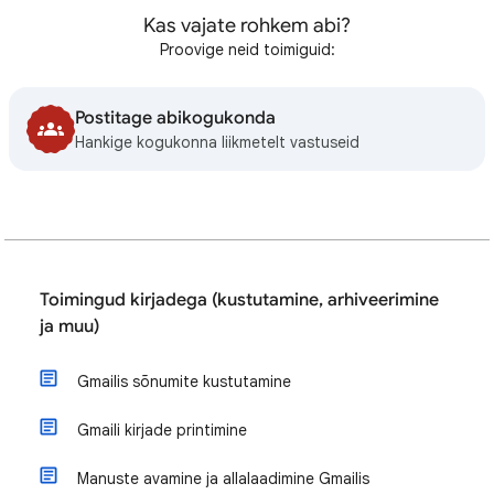
Kas vajate rohkem abi?
Proovige neid toimiguid:
Postitage abikogukonda
Hankige kogukonna liikmetelt vastuseid
Toimingud kirjadega (kustutamine, arhiveerimine
ja muu)
Gmailis sõnumite kustutamine
Gmaili kirjade printimine
Manuste avamine ja allalaadimine Gmailis