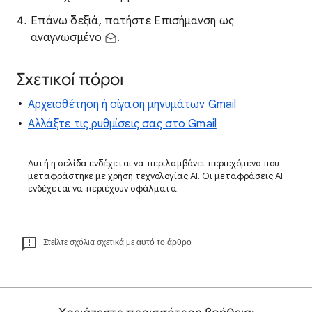
Επάνω δεξιά, πατήστε Επισήμανση ως
αναγνωσμένο
.
Σχετικοί πόροι
Αρχειοθέτηση ή σίγαση μηνυμάτων Gmail
Αλλάξτε τις ρυθμίσεις σας στο Gmail
Αυτή η σελίδα ενδέχεται να περιλαμβάνει περιεχόμενο που
μεταφράστηκε με χρήση τεχνολογίας AI. Οι μεταφράσεις AI
ενδέχεται να περιέχουν σφάλματα.
Στείλτε σχόλια σχετικά με αυτό το άρθρο