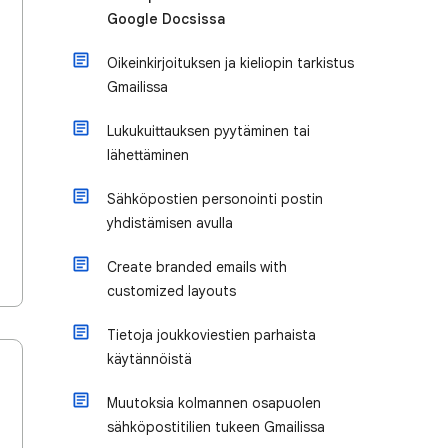
Google Docsissa
Oikeinkirjoituksen ja kieliopin tarkistus
Gmailissa
Lukukuittauksen pyytäminen tai
lähettäminen
Sähköpostien personointi postin
yhdistämisen avulla
Create branded emails with
customized layouts
Tietoja joukkoviestien parhaista
käytännöistä
Muutoksia kolmannen osapuolen
sähköpostitilien tukeen Gmailissa