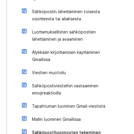
Sähköpostin lähettäminen toisesta
osoitteesta tai aliaksesta
Luottamuksellisten sähköpostien
lähettäminen ja avaaminen
Älykkään kirjoittamisen käyttäminen
Gmailissa
Viestien muotoilu
Sähköpostiviesteihin vastaaminen
emojireaktioilla
Tapahtuman luominen Gmail-viestistä
Mallin luominen Gmailissa
Sähköpostiluonnosten tekeminen