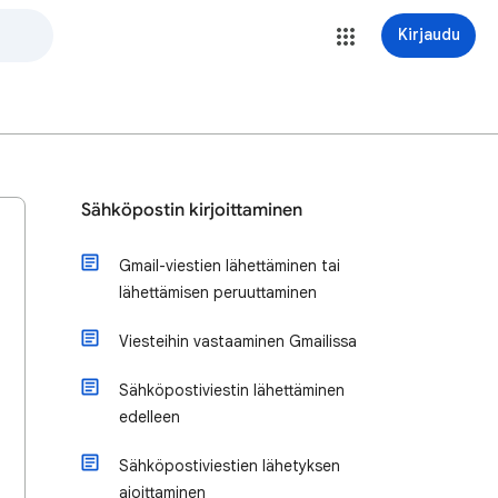
Kirjaudu
Sähköpostin kirjoittaminen
Gmail-viestien lähettäminen tai
lähettämisen peruuttaminen
Viesteihin vastaaminen Gmailissa
Sähköpostiviestin lähettäminen
edelleen
Sähköpostiviestien lähetyksen
ajoittaminen