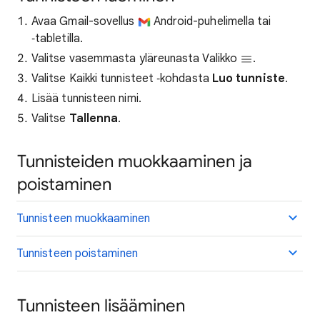
Avaa Gmail-sovellus
Android-puhelimella tai
‑tabletilla.
Valitse vasemmasta yläreunasta Valikko
.
Valitse Kaikki tunnisteet ‑kohdasta
Luo tunniste
.
Lisää tunnisteen nimi.
Valitse
Tallenna
.
Tunnisteiden muokkaaminen ja
poistaminen
Tunnisteen muokkaaminen
Tunnisteen poistaminen
Tunnisteen lisääminen