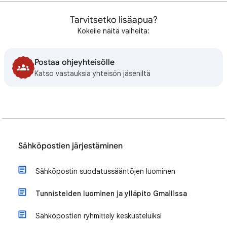
Tarvitsetko lisäapua?
Kokeile näitä vaiheita:
Postaa ohjeyhteisölle
Katso vastauksia yhteisön jäseniltä
Sähköpostien järjestäminen
Sähköpostin suodatussääntöjen luominen
Tunnisteiden luominen ja ylläpito Gmailissa
Sähköpostien ryhmittely keskusteluiksi