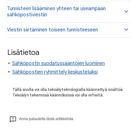
Tunnisteen lisääminen yhteen tai useampaan
sähköpostiviestiin
Viestin siirtäminen toiseen tunnisteeseen
Lisätietoa
Sähköpostin suodatussääntöjen luominen
Sähköpostien ryhmittely keskusteluiksi
Tällä sivulla voi olla tekoälyteknologialla käännettyä sisältöä.
Tekoälyn tekemissä käännöksissä voi olla virheitä.
Anna palautetta tästä artikkelista