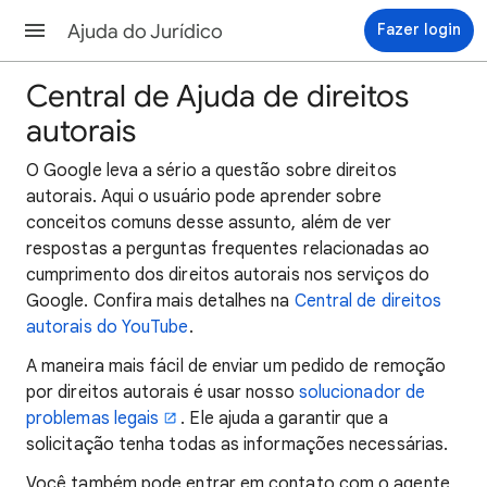
Ajuda do Jurídico
Fazer login
Central de Ajuda de direitos
autorais
O Google leva a sério a questão sobre direitos
autorais. Aqui o usuário pode aprender sobre
conceitos comuns desse assunto, além de ver
respostas a perguntas frequentes relacionadas ao
cumprimento dos direitos autorais nos serviços do
Google. Confira mais detalhes na
Central de direitos
autorais do YouTube
.
A maneira mais fácil de enviar um pedido de remoção
por direitos autorais é usar nosso
solucionador de
problemas legais
. Ele ajuda a garantir que a
solicitação tenha todas as informações necessárias.
Você também pode entrar em contato com o agente