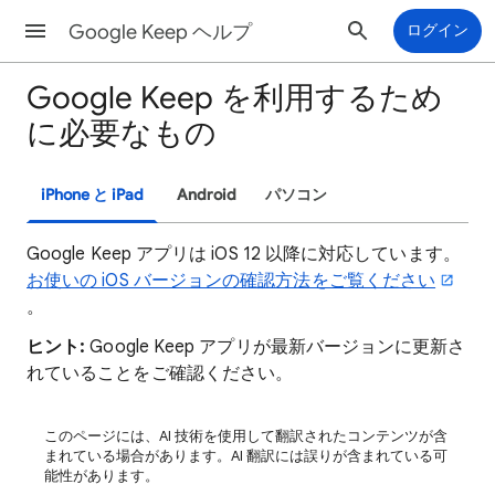
Google Keep ヘルプ
ログイン
Google Keep を利用するため
に必要なもの
iPhone と iPad
Android
パソコン
Google Keep アプリは iOS 12 以降に対応しています。
お使いの iOS バージョンの確認方法をご覧ください
。
ヒント:
Google Keep アプリが最新バージョンに更新さ
れていることをご確認ください。
このページには、AI 技術を使用して翻訳されたコンテンツが含
まれている場合があります。AI 翻訳には誤りが含まれている可
能性があります。