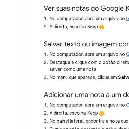
Ver suas notas do Google 
No computador, abra um arquivo no
G
À direita, escolha Keep
.
Salvar texto ou imagem c
No computador, abra um arquivo no
G
Destaque e clique com o botão direi
salvar como uma nota.
No menu que aparece, clique em
Salv
Adicionar uma nota a um 
No computador, abra um arquivo no
G
À direita, escolha Keep
.
No painel lateral, encontre a nota que