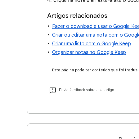
Clique na nota e arraste-a até o doc
Artigos relacionados
Fazer o download e usar o Google Ke
Criar ou editar uma nota com o Goog
Criar uma lista com o Google Keep
Organizar notas no Google Keep
Esta página pode ter conteúdo que foi traduzi
Envie feedback sobre este artigo