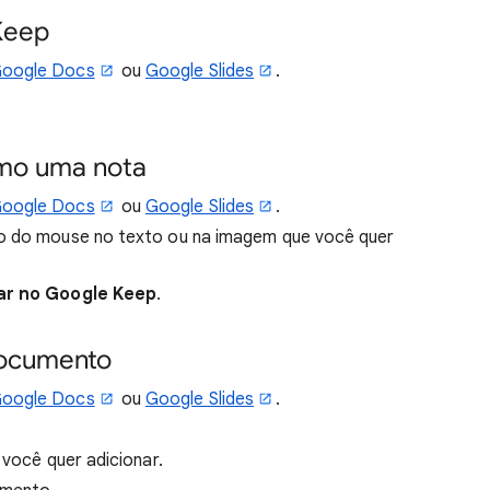
Keep
oogle Docs
ou
Google Slides
.
omo uma nota
oogle Docs
ou
Google Slides
.
to do mouse no texto ou na imagem que você quer
ar no Google Keep
.
documento
oogle Docs
ou
Google Slides
.
 você quer adicionar.