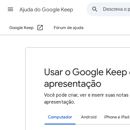
Ajuda do Google Keep
Google Keep
Fórum de ajuda
Usar o Google Kee
apresentação
Você pode criar, ver e inserir suas no
apresentação.
Computador
Android
iPhone e iPad