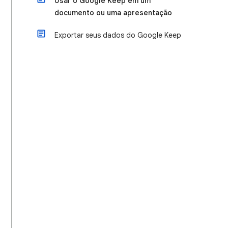
Usar o Google Keep em um
documento ou uma apresentação
Exportar seus dados do Google Keep