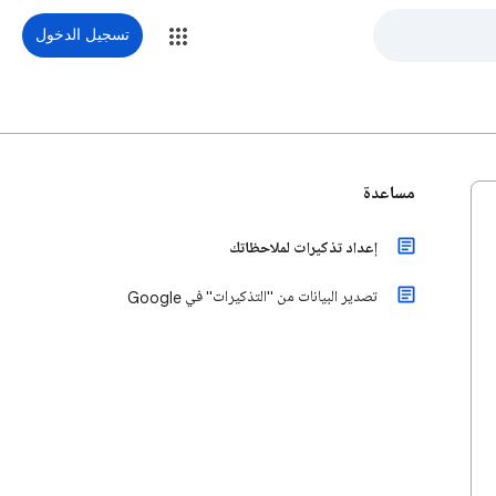
تسجيل الدخول
مساعدة
إعداد تذكيرات لملاحظاتك
تصدير البيانات من "التذكيرات" في Google