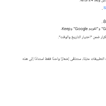
د 24 ساعة.
.
.
كرار ضمن "اختيار التاريخ والوقت".
طبيقات مثبّتًا، ستتلقّى إشعارًا واحدًا فقط استنادًا إلى هذه