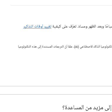
احًا وبعد الظهر ومساءً. تعرّف على كيفية
تغيير أوقات التذكير
قد تحتوي هذه الصفحة على محتوى تمت ترجمته باستخدام تكنولوجيا الذكاء الاصطناعي (AI). علمًا أنّ الترجمات المستندة إلى هذه التكنولوجيا
لى مزيد من المساعدة؟