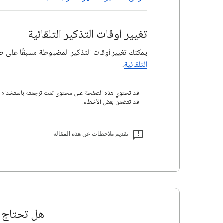
تغيير أوقات التذكير التلقائية
يمكنك تغيير أوقات التذكير المضبوطة مسبقًا على صب
التلقائية
.
قد تتضمن بعض الأخطاء.
تقديم ملاحظات عن هذه المقالة
هل تحتاج إ