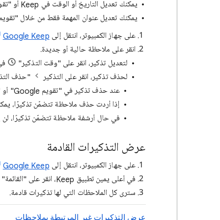
يمكنك تعديل التاريخ أو الوقت في Keep أو "تقويم Google" أو "مهام Google" أو Gemini.
يمكنك تعديل عنوان المهمة فقط من خلال "تقويم Google" أو "مهام Google" أو emini
على جهاز الكمبيوتر، انتقل إلى
Google Keep
انقر على ملاحظة حالية أو جديدة.
لتعديل تذكير، انقر على "وقت التذكير"
في 
لحذف تذكير، انقر على التذكير
"حذف التذ
عند حذف تذكير في "تقويم Google" أو "مهام Google"، تبقى الملاحظة.
إذا أردت حذف ملاحظة تتضمّن تذكيرًا، يمك
في حال أرشفة ملاحظة تتضمّن تذكيرًا، لن ي
عرض التذكيرات القادمة
على جهاز الكمبيوتر، انتقل إلى
Google Keep
في أعلى يمين تطبيق Keep، انقر على "القائمة"
سترى كل الملاحظات التي لها تذكيرات قادمة.
عرض التذكيرات غير المرتبطة بملاحظات