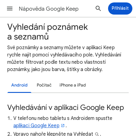
Nápověda Google Keep
Přihlásit
Vyhledání poznámek
a seznamů
Své poznámky a seznamy můžete v aplikaci Keep
rychle najít pomocí vyhledávacího pole. Vyhledávání
můžete filtrovat podle textu nebo vlastností
poznámky, jako jsou barva, štítky a obrázky.
Android
Počítač
iPhone a iPad
Vyhledávání v aplikaci Google Keep
V telefonu nebo tabletu s Androidem spusťte
aplikaci Google Keep
.
Vpravo nahoře klepněte na Vyhledat
.