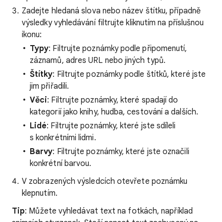
Zadejte hledaná slova nebo název štítku, případně
výsledky vyhledávání filtrujte kliknutím na příslušnou
ikonu:
Typy
: Filtrujte poznámky podle připomenutí,
záznamů, adres URL nebo jiných typů.
Štítky
: Filtrujte poznámky podle štítků, které jste
jim přiřadili.
Věci
: Filtrujte poznámky, které spadají do
kategorií jako knihy, hudba, cestování a dalších.
Lidé
: Filtrujte poznámky, které jste sdíleli
s konkrétními lidmi.
Barvy
: Filtrujte poznámky, které jste označili
konkrétní barvou.
V zobrazených výsledcích otevřete poznámku
klepnutím.
Tip
: Můžete vyhledávat text na fotkách, například