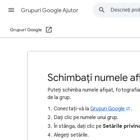
Grupuri Google Ajutor
Grupuri Google
Schimbați numele afi
Puteți schimba numele afișat, fotografia,
de la grup.
Conectați-vă la
Grupuri Google
.
Dați clic pe numele unui grup.
În stânga, dați clic pe
Setările privi
Alegeți setările.