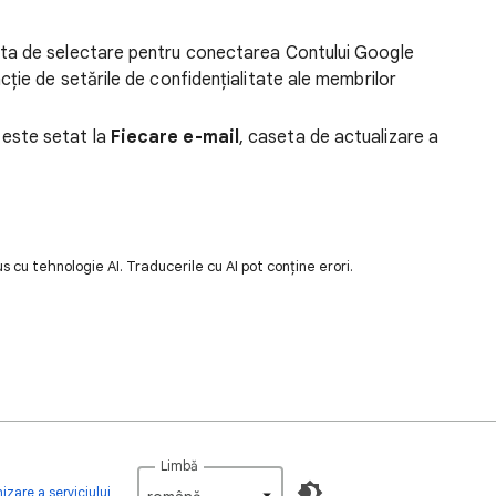
eta de selectare pentru conectarea Contului Google
cție de setările de confidențialitate ale membrilor
este setat la
Fiecare e-mail
, caseta de actualizare a
 cu tehnologie AI. Traducerile cu AI pot conține erori.
Limbă
izare a serviciului