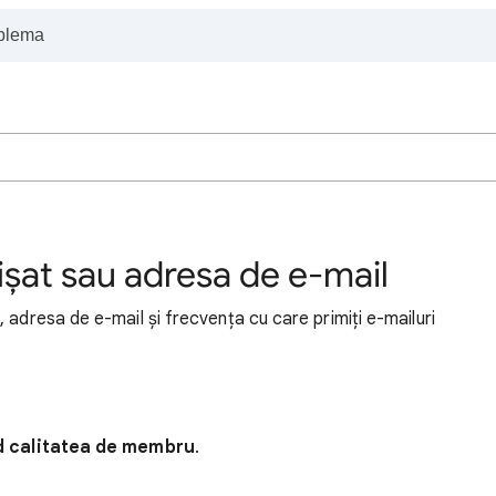
șat sau adresa de e-mail
 adresa de e-mail și frecvența cu care primiți e-mailuri
nd calitatea de membru
.