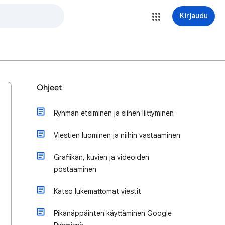
Kirjaudu
Ohjeet
Ryhmän etsiminen ja siihen liittyminen
Viestien luominen ja niihin vastaaminen
Grafiikan, kuvien ja videoiden
postaaminen
Katso lukemattomat viestit
Pikanäppäinten käyttäminen Google