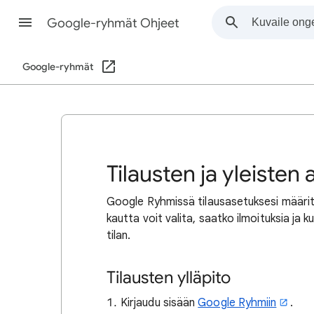
Google-ryhmät Ohjeet
Google-ryhmät
Tilausten ja yleisten 
Google Ryhmissä tilausasetuksesi määrit
kautta voit valita, saatko ilmoituksia ja
tilan.
Tilausten ylläpito
Kirjaudu sisään
Google Ryhmiin
.