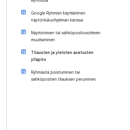
Ryhmissä
Google Ryhmien käyttäminen
näytönlukuohjelman kanssa
Näyttönimen tai sähköpostiosoitteen
muuttaminen
Tilausten ja yleisten asetusten
ylläpito
Ryhmästä poistuminen tai
sähköpostien tilauksen peruminen