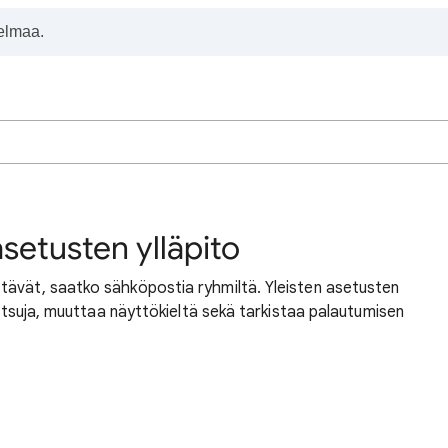
asetusten ylläpito
tävät, saatko sähköpostia ryhmiltä. Yleisten asetusten
 kutsuja, muuttaa näyttökieltä sekä tarkistaa palautumisen