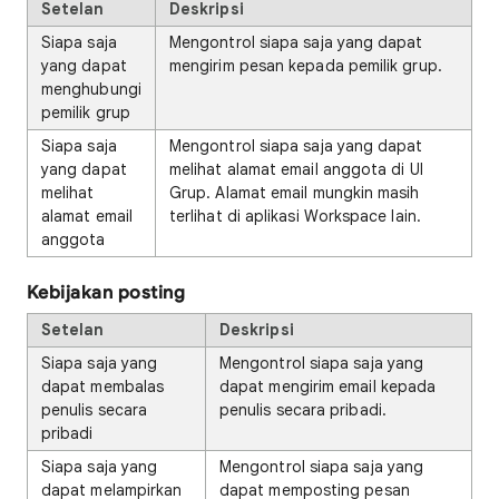
Setelan
Deskripsi
Siapa saja
Mengontrol siapa saja yang dapat
yang dapat
mengirim pesan kepada pemilik grup.
menghubungi
pemilik grup
Siapa saja
Mengontrol siapa saja yang dapat
yang dapat
melihat alamat email anggota di UI
melihat
Grup. Alamat email mungkin masih
alamat email
terlihat di aplikasi Workspace lain.
anggota
Kebijakan posting
Setelan
Deskripsi
Siapa saja yang
Mengontrol siapa saja yang
dapat membalas
dapat mengirim email kepada
penulis secara
penulis secara pribadi.
pribadi
Siapa saja yang
Mengontrol siapa saja yang
dapat melampirkan
dapat memposting pesan