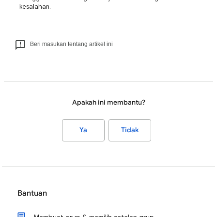
kesalahan.
Beri masukan tentang artikel ini
Apakah ini membantu?
Ya
Tidak
Bantuan