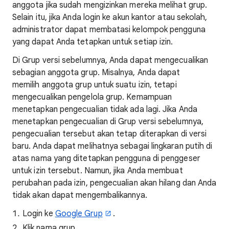
anggota jika sudah mengizinkan mereka melihat grup.
Selain itu, jika Anda login ke akun kantor atau sekolah,
administrator dapat membatasi kelompok pengguna
yang dapat Anda tetapkan untuk setiap izin.
Di Grup versi sebelumnya, Anda dapat mengecualikan
sebagian anggota grup. Misalnya, Anda dapat
memilih anggota grup untuk suatu izin, tetapi
mengecualikan pengelola grup. Kemampuan
menetapkan pengecualian tidak ada lagi. Jika Anda
menetapkan pengecualian di Grup versi sebelumnya,
pengecualian tersebut akan tetap diterapkan di versi
baru. Anda dapat melihatnya sebagai lingkaran putih di
atas nama yang ditetapkan pengguna di penggeser
untuk izin tersebut. Namun, jika Anda membuat
perubahan pada izin, pengecualian akan hilang dan Anda
tidak akan dapat mengembalikannya.
Login ke
Google Grup
.
Klik nama grup.