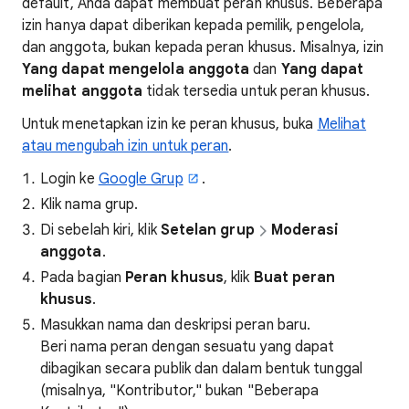
default, Anda dapat membuat peran khusus. Beberapa
izin hanya dapat diberikan kepada pemilik, pengelola,
dan anggota, bukan kepada peran khusus. Misalnya, izin
Yang dapat mengelola anggota
dan
Yang dapat
melihat anggota
tidak tersedia untuk peran khusus.
Untuk menetapkan izin ke peran khusus, buka
Melihat
atau mengubah izin untuk peran
.
Login ke
Google Grup
.
Klik nama grup.
Di sebelah kiri, klik
Setelan grup
Moderasi
anggota
.
Pada bagian
Peran khusus
, klik
Buat peran
khusus
.
Masukkan nama dan deskripsi peran baru.
Beri nama peran dengan sesuatu yang dapat
dibagikan secara publik dan dalam bentuk tunggal
(misalnya, "Kontributor," bukan "Beberapa