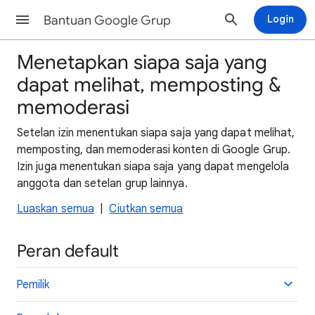
Bantuan Google Grup
Login
Menetapkan siapa saja yang
dapat melihat, memposting &
memoderasi
Setelan izin menentukan siapa saja yang dapat melihat,
memposting, dan memoderasi konten di Google Grup.
Izin juga menentukan siapa saja yang dapat mengelola
anggota dan setelan grup lainnya.
Luaskan semua
|
Ciutkan semua
Peran default
Pemilik