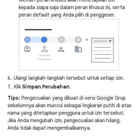
Memilih peran khusus akan menetapkan izin
kepada siapa saja dalam peran khusus ini, serta
peran default yang Anda pilih di penggeser.
Ulangi langkah-langkah tersebut untuk setiap izin.
Klik
Simpan Perubahan
.
Tips:
Pengecualian yang dibuat di versi Google Grup
sebelumnya akan muncul sebagai lingkaran putih di atas
nama yang ditetapkan pengguna untuk izin tersebut.
Jika Anda mengubah izin, pengecualian akan hilang.
Anda tidak dapat mengembalikannya.