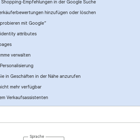
n Shopping-Empfehlungen in der Google Suche
erkäuferbewertungen hinzufügen oder löschen
nprobieren mit Google“
identity attributes
 pages
amme verwalten
Personalisierung
Sie in Geschäften in der Nähe anzurufen
nicht mehr verfügbar
 dem Verkaufsassistenten
Sprache