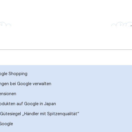
oogle Shopping
ngen bei Google verwalten
ensionen
odukten auf Google in Japan
Gütesiegel „Händler mit Spitzenqualität“
 Google