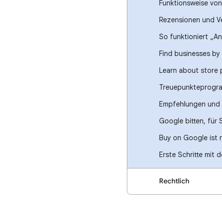
Funktionsweise vo
Rezensionen und V
So funktioniert „A
Find businesses by 
Learn about store
Treuepunkteprogr
Empfehlungen und 
Google bitten, für 
Buy on Google ist 
Erste Schritte mit
Rechtlich