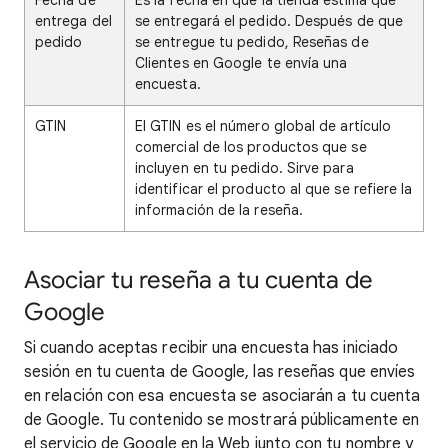
Fecha de
Es la fecha en que la tienda estima que
entrega del
se entregará el pedido. Después de que
pedido
se entregue tu pedido, Reseñas de
Clientes en Google te envía una
encuesta.
GTIN
El GTIN es el número global de artículo
comercial de los productos que se
incluyen en tu pedido. Sirve para
identificar el producto al que se refiere la
información de la reseña.
Asociar tu reseña a tu cuenta de
Google
Si cuando aceptas recibir una encuesta has iniciado
sesión en tu cuenta de Google, las reseñas que envíes
en relación con esa encuesta se asociarán a tu cuenta
de Google. Tu contenido se mostrará públicamente en
el servicio de Google en la Web junto con tu nombre y