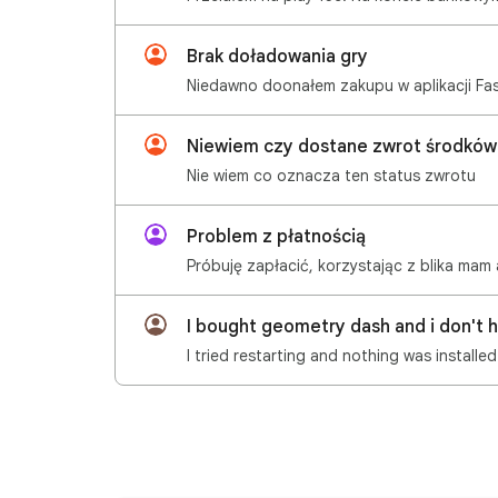
Brak doładowania gry
Niewiem czy dostane zwrot środków 
Nie wiem co oznacza ten status zwrotu
Problem z płatnością
I bought geometry dash and i don't 
I tried restarting and nothing was installed