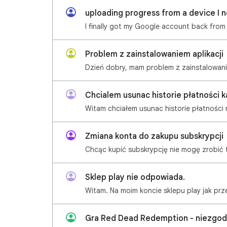
uploading progress from a device I 
Problem z zainstalowaniem aplikacji
Chcialem usunac historie płatności k
Witam chciałem usunac historie płatności 
Zmiana konta do zakupu subskrypcji
Sklep play nie odpowiada.
Gra Red Dead Redemption - niezgod