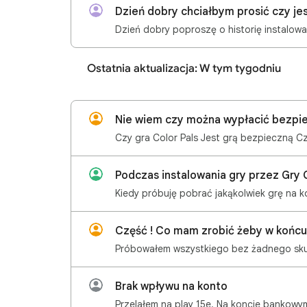
Dzień dobry chciałbym prosić czy je
Dzień dobry poproszę o historię instalowan
Ostatnia aktualizacja: W tym tygodniu
Nie wiem czy można wypłacić bezpie
Część ! Co mam zrobić żeby w końcu o
Próbowałem wszystkiego bez żadnego sk
Brak wpływu na konto