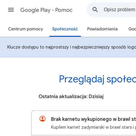
Google Play - Pomoc
Centrum pomocy
Społeczność
Powiadomienia
Goo
Klucze dostępu to najprostszy i najbezpieczniejszy sposób logo
Przeglądaj społe
Ostatnia aktualizacja: Dzisiaj
Brak karnetu wykupionego w brawl st