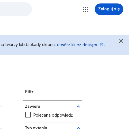
Zaloguj się
anu twarzy lub blokady ekranu,
.
utwórz klucz dostępu
Filtr
Zawiera
Polecana odpowiedź
Typ pytania