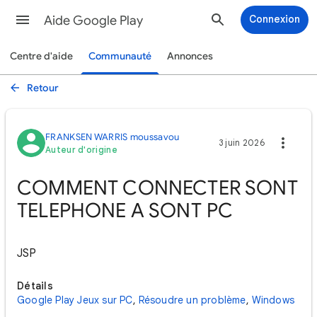
Aide Google Play
Connexion
Centre d'aide
Communauté
Annonces
Retour
FRANKSEN WARRIS moussavou
3 juin 2026
Auteur d'origine
COMMENT CONNECTER SONT
TELEPHONE A SONT PC
JSP
Détails
Google Play Jeux sur PC
,
Résoudre un problème
,
Windows