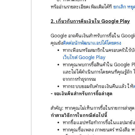
หรืออ่านรายละเอียดเพิ่มเติมได้ที่
ยกเลิก หยุ
2. เกี่ยวกับการคืนเงินใน Google Play
Google อาจคืนเงินสำหรับการซื้อใน Google 
คุณยัง
ติดต่อนักพัฒนาแอปได้โดยตรง
หากเพื่อนหรือสมาชิกในครอบครัวใช้บัญ
เว็บไซต์ Google Play
หากคุณพบการซื้อสินค้าใน Google Play 
และไม่ได้ดำเนินการโดยคนที่คุณรู้จัก
จากการทำธุรกรรม
หากระบบยอมรับคำขอเงินคืนแล้ว ให้
- ขอเงินคืนสำหรับการซื้อล่าสุด
สำคัญ: หากคุณไม่เห็นการซื้อในรายการล่าสุ
ทำตามวิธีการในกรณีต่อไปนี้
หากซื้อแอปหรือทำการซื้อในแอปมายังไ
หากคุณซื้อเพลง ภาพยนตร์ หนังสือ หรื