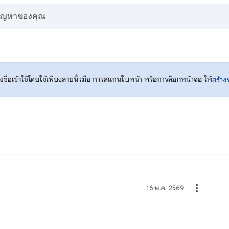
รลงชื่อเข้าใช้โดยใช้เพียงลายนิ้วมือ การสแกนใบหน้า หรือการล็อกหน้าจอ ให้
สร้าง
16 พ.ค. 2569