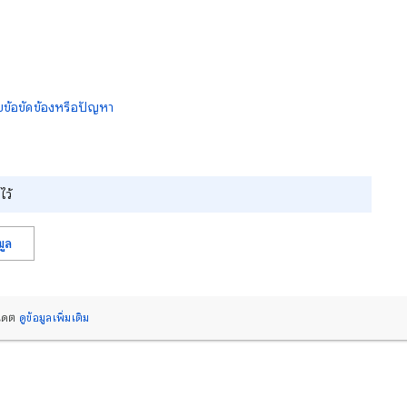
ขข้อขัดข้องหรือปัญหา
ไว้
มูล
ปเดต
ดูข้อมูลเพิ่มเติม