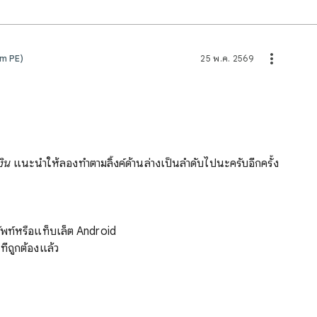
um PE)
25 พ.ค. 2569
งิน
แนะนำให้ลองทำตามลิ้งค์ด้านล่างเป็นลำดับไปนะครับอีกครั้ง
พท์หรือแท็บเล็ต Android
ี่ถูกต้องแล้ว