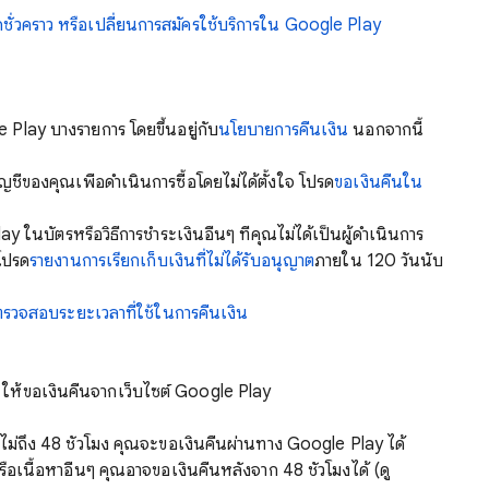
ดชั่วคราว หรือเปลี่ยนการสมัครใช้บริการใน Google Play
Play บางรายการ โดยขึ้นอยู่กับ
นโยบายการคืนเงิน
นอกจากนี้
ชีของคุณเพื่อดำเนินการซื้อโดยไม่ได้ตั้งใจ โปรด
ขอเงินคืนใน
ในบัตรหรือวิธีการชำระเงินอื่นๆ ที่คุณไม่ได้เป็นผู้ดำเนินการ
 โปรด
รายงานการเรียกเก็บเงินที่ไม่ได้รับอนุญาต
ภายใน 120 วันนับ
ตรวจสอบระยะเวลาที่ใช้ในการคืนเงิน
ด ให้ขอเงินคืนจากเว็บไซต์ Google Play
ม่ถึง 48 ชั่วโมง คุณจะขอเงินคืนผ่านทาง Google Play ได้
อเนื้อหาอื่นๆ คุณอาจขอเงินคืนหลังจาก 48 ชั่วโมงได้ (ดู