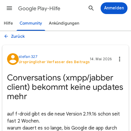
Google Play-Hilfe
Anmelden
Hilfe
Community
Ankündigungen
Zurück
stefan 327
14. Mai 2026
Ursprünglicher Verfasser des Beitrags
Conversations (xmpp/jabber
client) bekommt keine updates
mehr
auf f-droid gibt es die neue Version 2.19.16 schon seit
fast 2 Wochen.
warum dauert es so lange, bis Google die app durch