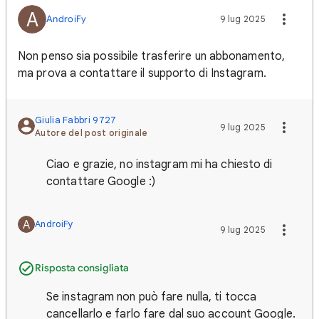
A
AndroiFy
9 lug 2025
Non penso sia possibile trasferire un abbonamento,
ma prova a contattare il supporto di Instagram.
Giulia Fabbri 9727
9 lug 2025
Autore del post originale
Ciao e grazie, no instagram mi ha chiesto di
contattare Google :)
A
AndroiFy
9 lug 2025
Risposta consigliata
Se instagram non può fare nulla, ti tocca
cancellarlo e farlo fare dal suo account Google.