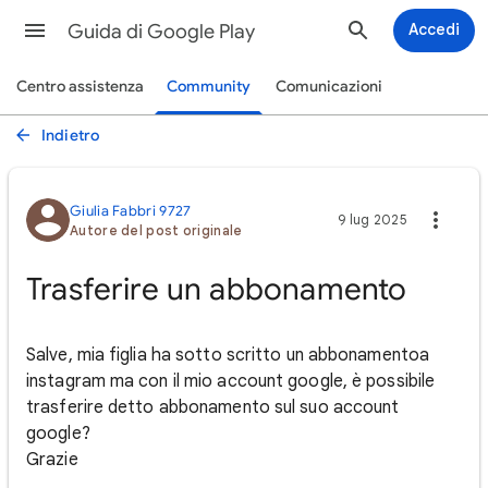
Guida di Google Play
Accedi
Centro assistenza
Community
Comunicazioni
Indietro
Giulia Fabbri 9727
9 lug 2025
Autore del post originale
Trasferire un abbonamento
Salve, mia figlia ha sotto scritto un abbonamentoa
instagram ma con il mio account google, è possibile
trasferire detto abbonamento sul suo account
google?
Grazie