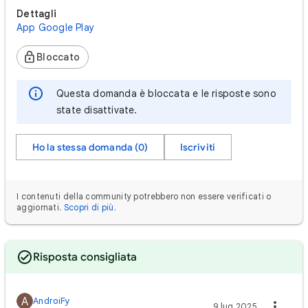
Dettagli
App Google Play
Bloccato
Questa domanda è bloccata e le risposte sono
state disattivate.
Ho la stessa domanda (0)
Iscriviti
I contenuti della community potrebbero non essere verificati o
aggiornati.
Scopri di più
.
Risposta consigliata
A
AndroiFy
9 lug 2025