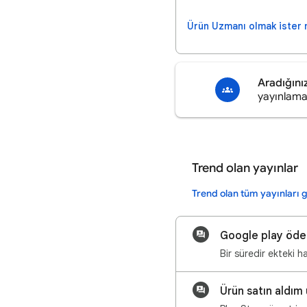
Ürün Uzmanı olmak ister 
Aradığını
yayınlama
Trend olan yayınlar
Trend olan tüm yayınları 
Google play öd
Ürün satın aldım