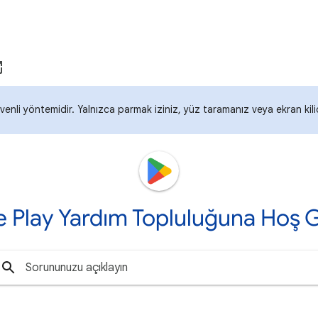
enli yöntemidir. Yalnızca parmak iziniz, yüz taramanız veya ekran kil
 Play Yardım Topluluğuna Hoş G