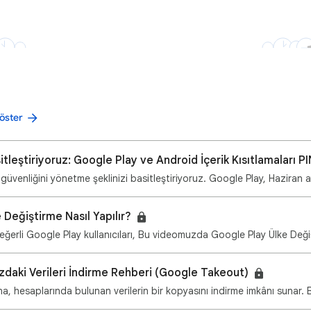
öster
sitleştiriyoruz: Google Play ve Android İçerik Kısıtlamaları
 güvenliğini yönetme şeklinizi basitleştiriyoruz. Google Play, Haziran 
 Değiştirme Nasıl Yapılır?
erli Google Play kullanıcıları, Bu videomuzda Google Play Ülke Değiş
daki Verileri İndirme Rehberi (Google Takeout)
na, hesaplarında bulunan verilerin bir kopyasını indirme imkânı sunar. 