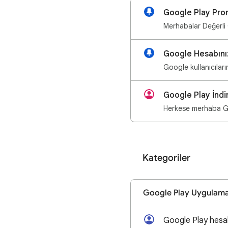
Google Play Pr
Merhabalar Değerli 
Google Hesabınız
Google kullanıcıları
Google Play İndir
Kategoriler
Google Play Uygulama