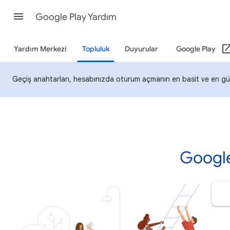
Google Play Yardım
Yardım Merkezi
Topluluk
Duyurular
Google Play
Geçiş anahtarları, hesabınızda oturum açmanın en basit ve en güv
Google