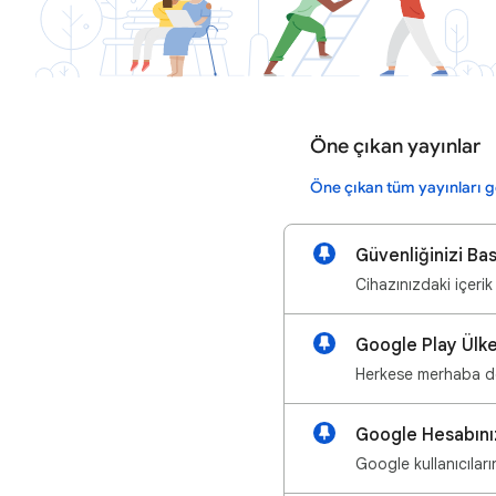
Öne çıkan yayınlar
Öne çıkan tüm yayınları g
Güvenliğinizi Ba
Cihazınızdaki içerik
Google Play Ülke
Herkese merhaba değ
Google Hesabınız
Google kullanıcıları