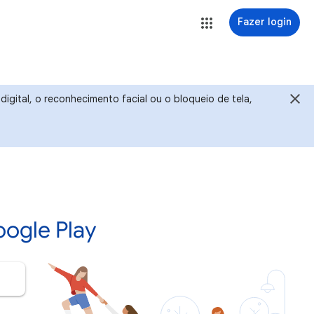
Fazer login
igital, o reconhecimento facial ou o bloqueio de tela,
ogle Play