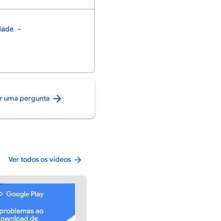
dade
ar uma pergunta
Ver todos os vídeos