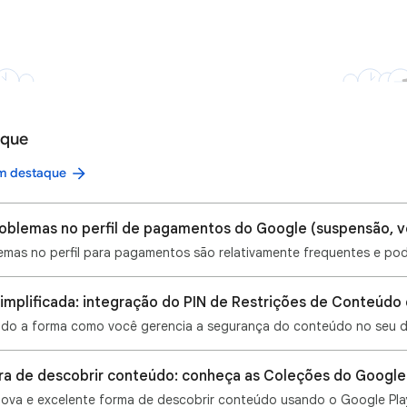
aque
em destaque
a de descobrir conteúdo: conheça as Coleções do Google