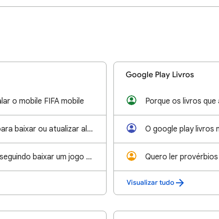
Google Play Livros
lar o mobile FIFA mobile
Não está dando para baixar ou atualizar alguns aplicativos,sempre aparece tente novamente
Eu não estou conseguindo baixar um jogo por que é incompatível com o meu celular isso é estressante
Visualizar tudo