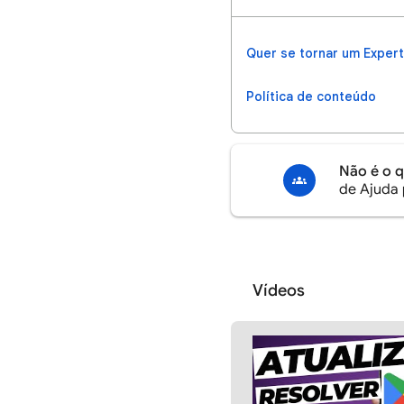
Quer se tornar um Exper
Política de conteúdo
Não é o 
de Ajuda 
Vídeos