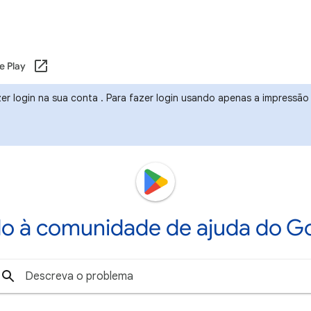
e Play
r login na sua conta . Para fazer login usando apenas a impressão d
o à comunidade de ajuda do Go