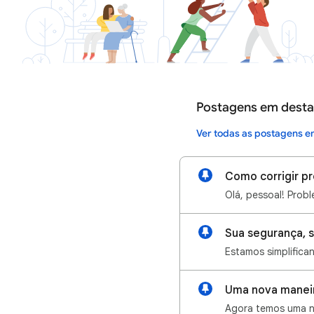
Postagens em dest
Ver todas as postagens 
Uma nova maneir