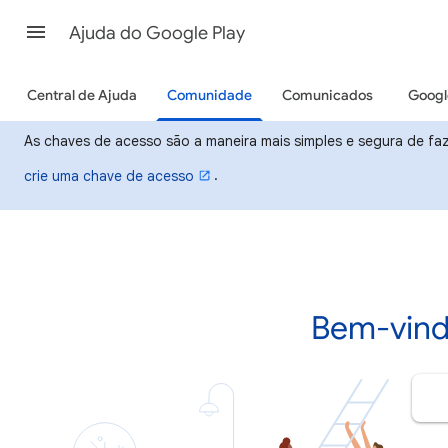
Ajuda do Google Play
Central de Ajuda
Comunidade
Comunicados
Googl
As chaves de acesso são a maneira mais simples e segura de faze
.
crie uma chave de acesso
Bem-vind