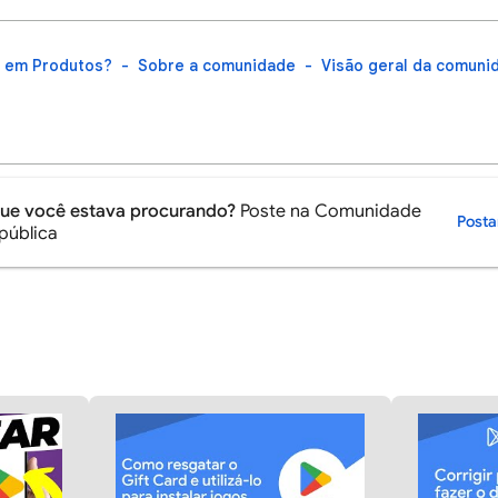
t em Produtos?
Sobre a comunidade
Visão geral da comuni
que você estava procurando?
Poste na Comunidade
Post
pública