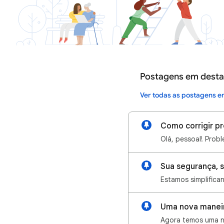
Postagens em dest
Ver todas as postagens 
Uma nova maneir