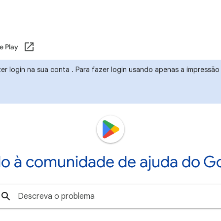
e Play
r login na sua conta . Para fazer login usando apenas a impressão d
o à comunidade de ajuda do Go