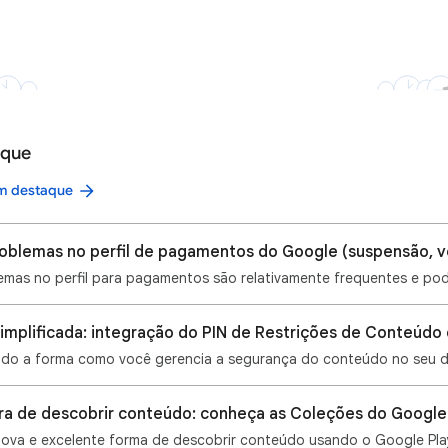
aque
em destaque
a de descobrir conteúdo: conheça as Coleções do Google