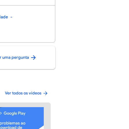
dade
ar uma pergunta
Ver todos os vídeos