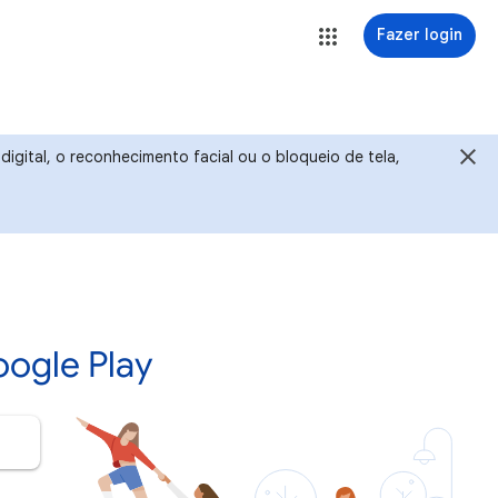
Fazer login
igital, o reconhecimento facial ou o bloqueio de tela,
ogle Play