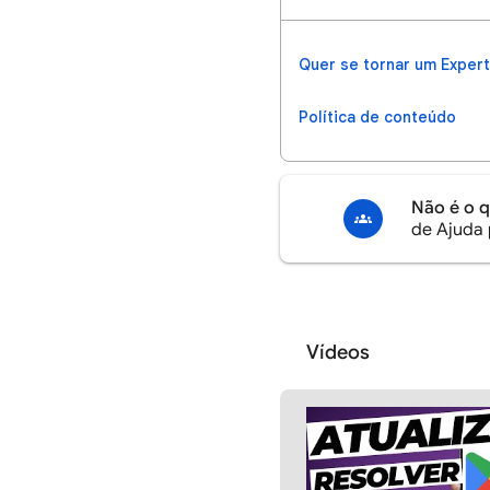
Quer se tornar um Exper
Política de conteúdo
Não é o 
de Ajuda 
Vídeos