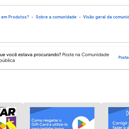
t em Produtos?
Sobre a comunidade
Visão geral da comuni
que você estava procurando?
Poste na Comunidade
Post
pública