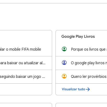
Google Play Livros
lar o mobile FIFA mobile
Não está dando para baixar ou atualizar alguns aplicativos,sempre aparece tente novamente
Eu não estou conseguindo baixar um jogo por que é incompatível com o meu celular isso é estressante
Visualizar tudo