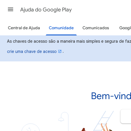
Ajuda do Google Play
Central de Ajuda
Comunidade
Comunicados
Googl
As chaves de acesso são a maneira mais simples e segura de faze
.
crie uma chave de acesso
Bem-vind