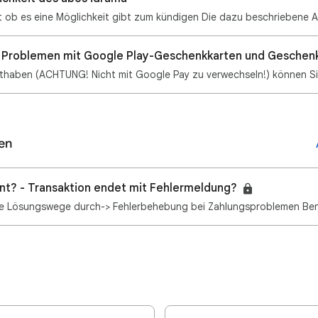
ei Problemen mit Google Play-Geschenkkarten und Gesche
en
nt? - Transaktion endet mit Fehlermeldung?