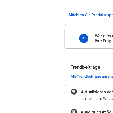
Möchten Sie Produktexp
War dies 
Ihre Frag
Trendbeiträge
Alle Trendbeiträge anseh
Aktualisieren v
Kündigungsmögli