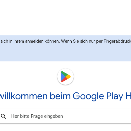
e sich in Ihrem anmelden können. Wenn Sie sich nur per Fingerabdru
 willkommen beim Google Play H