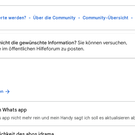
erte werden?
Über die Community
Community-Übersicht
nicht die gewünschte Information?
Sie können versuchen,
e im öffentlichen Hilfeforum zu posten.
en
on Whats app
chkeit des abos idrama