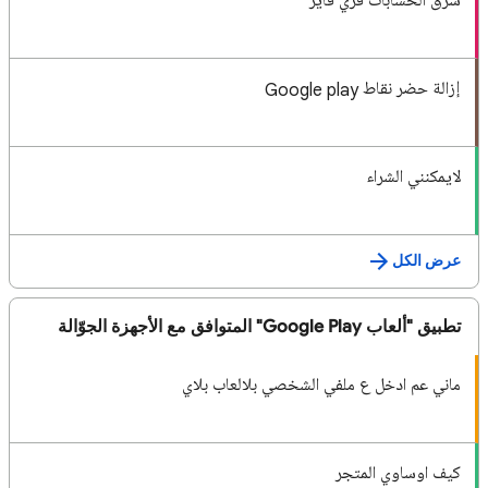
سرق الحسابات فري فاير
إزالة حضر نقاط Google play
لايمكنني الشراء
عرض الكل
تطبيق "ألعاب Google Play" المتوافق مع الأجهزة الجوّالة
ماني عم ادخل ع ملفي الشخصي بلالعاب بلاي
كيف اوساوي المتجر