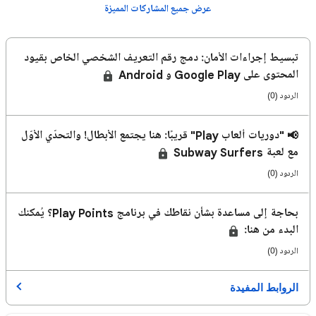
عرض جميع المشاركات المميزة
تبسيط إجراءات الأمان: دمج رقم التعريف الشخصي الخاص بقيود
المحتوى على Google Play و Android
الردود (0)
📢 "دوريات ألعاب Play" قريبًا: هنا يجتمع الأبطال! والتحدّي الأوّل
مع لعبة Subway Surfers
الردود (0)
بحاجة إلى مساعدة بشأن نقاطك في برنامج Play Points؟ يُمكنك
البدء من هنا:
الردود (0)
الروابط المفيدة