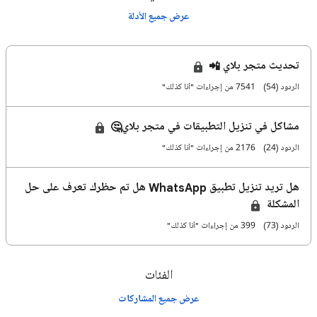
عرض جميع الأدلة
تحديث متجر بلاي 📲
الردود (54)
7541 من إجراءات "أنا كذلك"
مشاكل في تنزيل التطبيقات في متجر بلاي🤔
الردود (24)
2176 من إجراءات "أنا كذلك"
هل تريد تنزيل تطبيق WhatsApp هل تم حظرك تعرف على حل
المشكلة
الردود (73)
399 من إجراءات "أنا كذلك"
الفئات
عرض جميع المشاركات