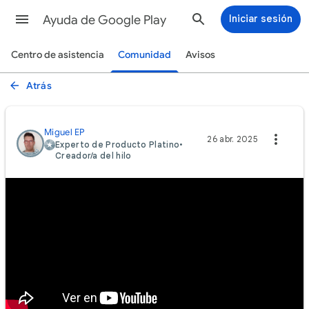
Ayuda de Google Play
Iniciar sesión
Centro de asistencia
Comunidad
Avisos
Atrás
Miguel EP
26 abr. 2025
Experto de Producto Platino
•
Creador/a del hilo