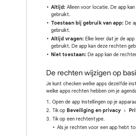
Altijd:
Alleen voor locatie. De app kan 
gebruikt.
Toestaan bij gebruik van app:
De ap
gebruikt.
Altijd vragen:
Elke keer dat je de ap
gebruikt. De app kan deze rechten gebr
Niet toestaan:
De app kan de rechten n
De rechten wijzigen op basi
Je kunt checken welke apps dezelfde inst
welke apps rechten hebben om je agenda
Open de app Instellingen op je appara
Tik op
Beveiliging en privacy
Pr
Tik op een rechtentype.
Als je rechten voor een app hebt to