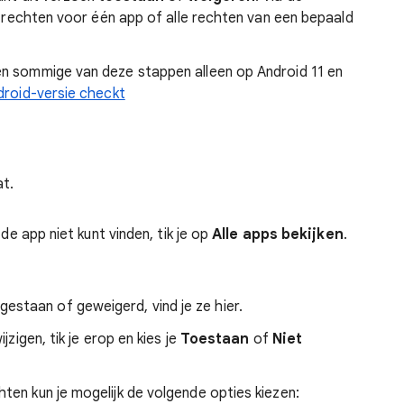
de rechten voor één app of alle rechten van een bepaald
n sommige van deze stappen alleen op Android 11 en
droid-versie checkt
at.
e de app niet kunt vinden, tik je op
Alle apps bekijken
.
gestaan of geweigerd, vind je ze hier.
ijzigen, tik je erop en kies je
Toestaan
of
Niet
en kun je mogelijk de volgende opties kiezen: