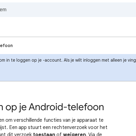
lefoon
om in te loggen op je -account. Als je wilt inloggen met alleen je v
n op je Android-telefoon
 om verschillende functies van je apparaat te
ijst. Een app stuurt een rechtenverzoek voor het
kunt dit verzoek
toestaan
of
weigeren
. Via de