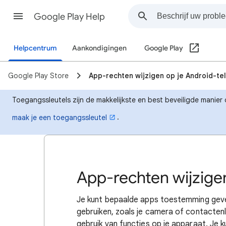
Google Play Help
Helpcentrum
Aankondigingen
Google Play
Google Play Store
App-rechten wijzigen op je Android-te
Toegangssleutels zijn de makkelijkste en best beveiligde manier 
.
maak je een toegangssleutel
App-rechten wijzige
Je kunt bepaalde apps toestemming geven
gebruiken, zoals je camera of contactenl
gebruik van functies op je apparaat. Je 