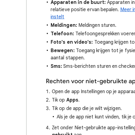
Apparaten in de buurt:
Apparaten in
relatieve positie ervan bepalen.
Meer i
instelt
Meldingen:
Meldingen sturen.
Telefoon:
Telefoongesprekken voeren
Foto's en video's:
Toegang krijgen tot
Bewegen:
Toegang krijgen tot je fysie
aantal stappen.
Sms:
Sms-berichten sturen en checke
Rechten voor niet-gebruikte a
Open de app Instellingen op je appara
Tik op
Apps
.
Tik op de app die je wilt wijzigen.
Als je de app niet kunt vinden, tik je
Zet onder Niet-gebruikte app-instelli