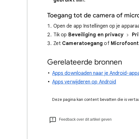
gebruikt
aan.
Toegang tot de camera of micro
Open de app Instellingen op je appara
Tik op
Beveiliging en privacy
Pr
Zet
Cameratoegang
of
Microfoon
Gerelateerde bronnen
Apps downloaden naar je Android-app
Apps verwijderen op Android
Deze pagina kan content bevatten die is verta
Feedback over dit artikel geven