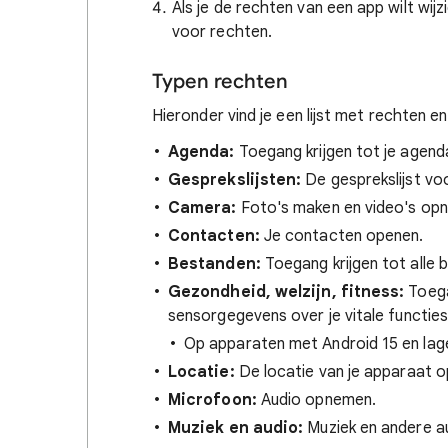
Als je de rechten van een app wilt wijz
voor rechten.
Typen rechten
Hieronder vind je een lijst met rechten 
Agenda:
Toegang krijgen tot je agend
Gesprekslijsten:
De gesprekslijst voo
Camera:
Foto's maken en video's op
Contacten:
Je contacten openen.
Bestanden:
Toegang krijgen tot alle 
Gezondheid, welzijn, fitness:
Toega
sensorgegevens over je vitale functies
Op apparaten met Android 15 en lag
Locatie:
De locatie van je apparaat 
Microfoon:
Audio opnemen.
Muziek en audio:
Muziek en andere a