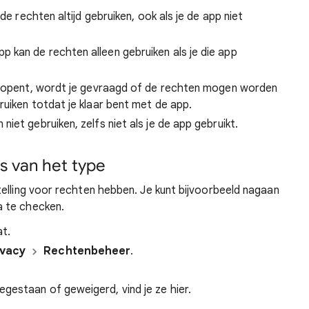
de rechten altijd gebruiken, ook als je de app niet
p kan de rechten alleen gebruiken als je die app
p opent, wordt je gevraagd of de rechten mogen worden
uiken totdat je klaar bent met de app.
iet gebruiken, zelfs niet als je de app gebruikt.
s van het type
elling voor rechten hebben. Je kunt bijvoorbeeld nagaan
 te checken.
at.
ivacy
Rechtenbeheer
.
egestaan of geweigerd, vind je ze hier.