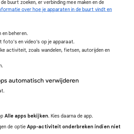
 de buurt zoeken, er verbinding mee maken en de
nformatie over hoe je apparaten in de buurt vindt en
 en beheren.
 foto's en video's op je apparaat.
ke activiteit, zoals wandelen, fietsen, autorijden en
n.
pps automatisch verwijderen
at.
 op
Alle apps bekijken
. Kies daarna de app.
ngen de optie
App-activiteit onderbreken indien niet