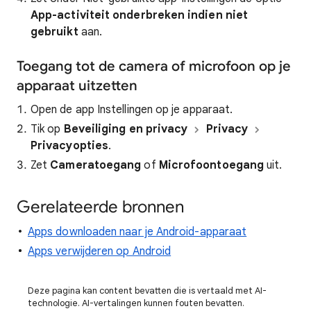
App-activiteit onderbreken indien niet
gebruikt
aan.
Toegang tot de camera of microfoon op je
apparaat uitzetten
Open de app Instellingen op je apparaat.
Tik op
Beveiliging en privacy
Privacy
Privacyopties
.
Zet
Cameratoegang
of
Microfoontoegang
uit.
Gerelateerde bronnen
Apps downloaden naar je Android-apparaat
Apps verwijderen op Android
Deze pagina kan content bevatten die is vertaald met AI-
technologie. AI-vertalingen kunnen fouten bevatten.