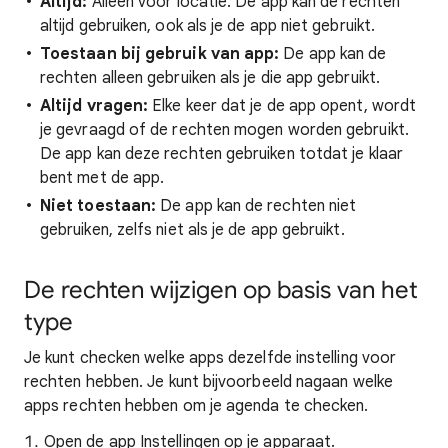
Altijd:
Alleen voor locatie. De app kan de rechten
altijd gebruiken, ook als je de app niet gebruikt.
Toestaan bij gebruik van app:
De app kan de
rechten alleen gebruiken als je die app gebruikt.
Altijd vragen:
Elke keer dat je de app opent, wordt
je gevraagd of de rechten mogen worden gebruikt.
De app kan deze rechten gebruiken totdat je klaar
bent met de app.
Niet toestaan:
De app kan de rechten niet
gebruiken, zelfs niet als je de app gebruikt.
De rechten wijzigen op basis van het
type
Je kunt checken welke apps dezelfde instelling voor
rechten hebben. Je kunt bijvoorbeeld nagaan welke
apps rechten hebben om je agenda te checken.
Open de app Instellingen op je apparaat.