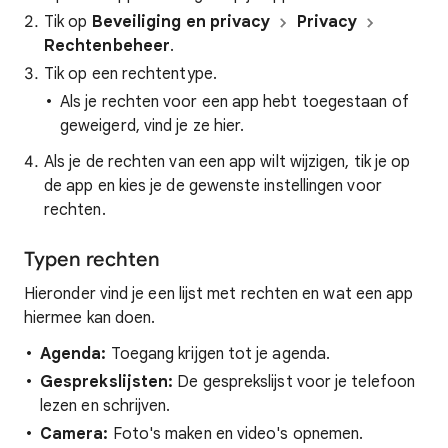
Tik op
Beveiliging en privacy
Privacy
Rechtenbeheer
.
Tik op een rechtentype.
Als je rechten voor een app hebt toegestaan of
geweigerd, vind je ze hier.
Als je de rechten van een app wilt wijzigen, tik je op
de app en kies je de gewenste instellingen voor
rechten.
Typen rechten
Hieronder vind je een lijst met rechten en wat een app
hiermee kan doen.
Agenda:
Toegang krijgen tot je agenda.
Gesprekslijsten:
De gesprekslijst voor je telefoon
lezen en schrijven.
Camera:
Foto's maken en video's opnemen.