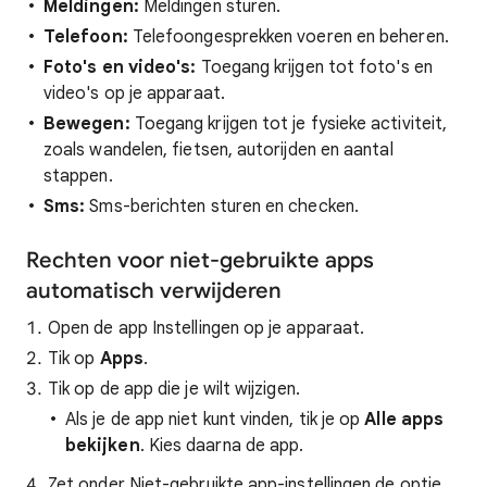
Meldingen:
Meldingen sturen.
Telefoon:
Telefoongesprekken voeren en beheren.
Foto's en video's:
Toegang krijgen tot foto's en
video's op je apparaat.
Bewegen:
Toegang krijgen tot je fysieke activiteit,
zoals wandelen, fietsen, autorijden en aantal
stappen.
Sms:
Sms-berichten sturen en checken.
Rechten voor niet-gebruikte apps
automatisch verwijderen
Open de app Instellingen op je apparaat.
Tik op
Apps
.
Tik op de app die je wilt wijzigen.
Als je de app niet kunt vinden, tik je op
Alle apps
bekijken
. Kies daarna de app.
Zet onder Niet-gebruikte app-instellingen de optie