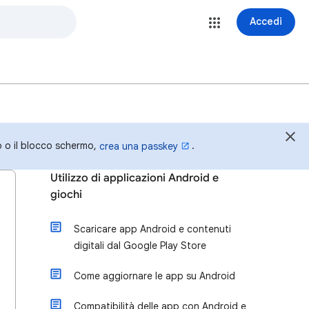
Accedi
o o il blocco schermo,
.
crea una passkey
Utilizzo di applicazioni Android e
giochi
Scaricare app Android e contenuti
digitali dal Google Play Store
Come aggiornare le app su Android
Compatibilità delle app con Android e