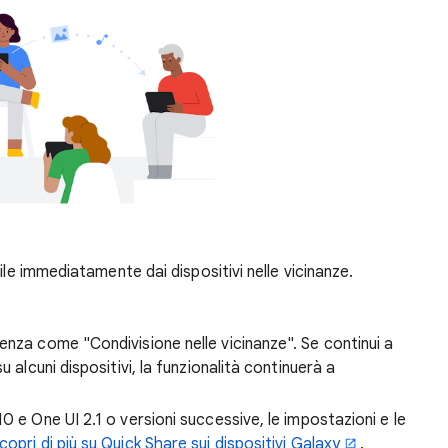
ile immediatamente dai dispositivi nelle vicinanze.
enza come "Condivisione nelle vicinanze". Se continui a
u alcuni dispositivi, la funzionalità continuerà a
0 e One UI 2.1 o versioni successive, le impostazioni e le
copri di più su Quick Share sui dispositivi Galaxy
.