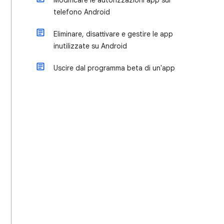
Modificare le autorizzazioni app sul
telefono Android
Eliminare, disattivare e gestire le app
inutilizzate su Android
Uscire dal programma beta di un'app