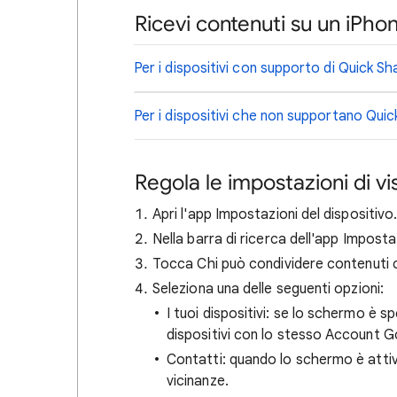
Ricevi contenuti su un iPho
Per i dispositivi con supporto di Quick S
Per i dispositivi che non supportano Qui
Regola le impostazioni di vis
Apri l'app Impostazioni del dispositivo
Nella barra di ricerca dell'app Impostaz
Tocca Chi può condividere contenuti 
Seleziona una delle seguenti opzioni:
I tuoi dispositivi: se lo schermo è spe
dispositivi con lo stesso Account G
Contatti: quando lo schermo è attivo 
vicinanze.