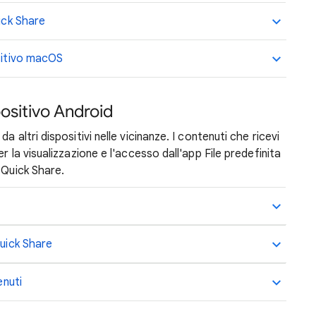
uick Share
ositivo macOS
positivo Android
 altri dispositivi nelle vicinanze. I contenuti che ricevi
r la visualizzazione e l'accesso dall'app File predefinita
 Quick Share.
Quick Share
enuti