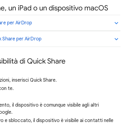
ne, un iPad o un dispositivo macOS
hare per AirDrop
ck Share per AirDrop
ibilità di Quick Share
.
ioni, inserisci Quick Share.
con te.
nto, il dispositivo è comunque visibile agli altri
oogle.
e sbloccato, il dispositivo è visibile ai contatti nelle