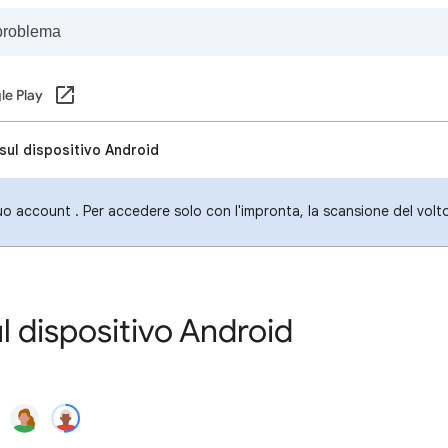
le Play
sul dispositivo Android
uo account . Per accedere solo con l'impronta, la scansione del volt
l dispositivo Android