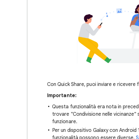
Con Quick Share, puoi inviare e ricevere f
Importante:
Questa funzionalità era nota in preced
trovare "Condivisione nelle vicinanze" s
funzionare.
Per un dispositivo Galaxy con Android 1
funzionalità possono essere diverse.
S