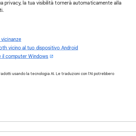
tua privacy, la tua visibilità tornerà automaticamente alla
i.
 vicinanze
oth vicino al tuo dispositivo Android
d e il computer Windows
dotti usando la tecnologia AI. Le traduzioni con l'AI potrebbero