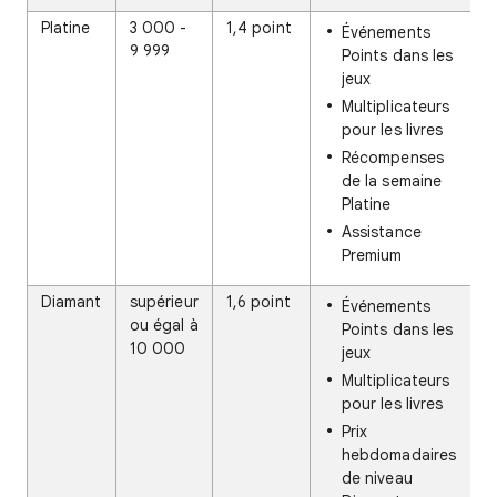
Platine
3 000 -
1,4 point
Événements
9 999
Points dans les
jeux
Multiplicateurs
pour les livres
Récompenses
de la semaine
Platine
Assistance
Premium
Diamant
supérieur
1,6 point
Événements
ou égal à
Points dans les
10 000
jeux
Multiplicateurs
pour les livres
Prix
hebdomadaires
de niveau