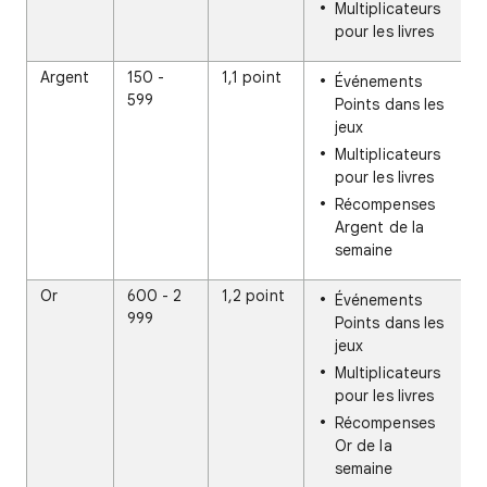
Multiplicateurs
pour les livres
Argent
150 -
1,1 point
Événements
599
Points dans les
jeux
Multiplicateurs
pour les livres
Récompenses
Argent de la
semaine
Or
600 - 2
1,2 point
Événements
999
Points dans les
jeux
Multiplicateurs
pour les livres
Récompenses
Or de la
semaine