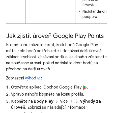
úrovně
Nadstandardní
podpora
Jak zjistit úroveň Google Play Points
Kromě toho můžete zjistit, kolik bodů Google Play
máte, kolik bodů potřebujete k dosažení další úrovně,
základní rychlost získávání bodů a jak dlouho zůstanete
na současné úrovni, pokud nezískáte dost bodů na
přechod na další úroveň.
Zobrazení
výhod
:
Otevřete aplikaci Obchod Google Play
.
Vpravo nahoře klepněte na ikonu profilu.
Klepněte na
Body Play
Více
Výhody za
úroveň
. Zobrazí se následující informace: