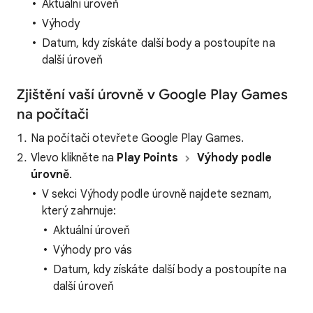
Aktuální úroveň
Výhody
Datum, kdy získáte další body a postoupíte na
další úroveň
Zjištění vaší úrovně v Google Play Games
na počítači
Na počítači otevřete Google Play Games.
Vlevo klikněte na
Play Points
Výhody podle
úrovně
.
V sekci Výhody podle úrovně najdete seznam,
který zahrnuje:
Aktuální úroveň
Výhody pro vás
Datum, kdy získáte další body a postoupíte na
další úroveň