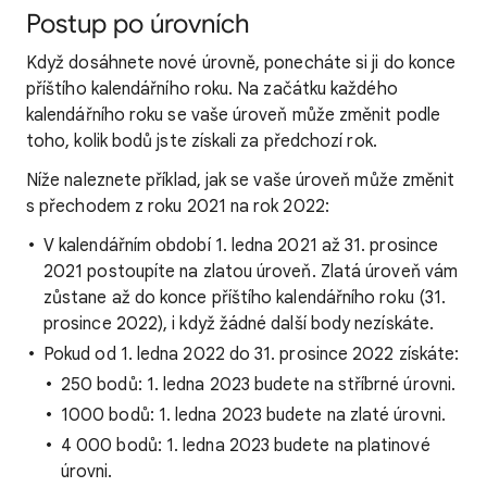
Postup po úrovních
Když dosáhnete nové úrovně, ponecháte si ji do konce
příštího kalendářního roku. Na začátku každého
kalendářního roku se vaše úroveň může změnit podle
toho, kolik bodů jste získali za předchozí rok.
Níže naleznete příklad, jak se vaše úroveň může změnit
s přechodem z roku 2021 na rok 2022:
V kalendářním období 1. ledna 2021 až 31. prosince
2021 postoupíte na zlatou úroveň. Zlatá úroveň vám
zůstane až do konce příštího kalendářního roku (31.
prosince 2022), i když žádné další body nezískáte.
Pokud od 1. ledna 2022 do 31. prosince 2022 získáte:
250 bodů: 1. ledna 2023 budete na stříbrné úrovni.
1000 bodů: 1. ledna 2023 budete na zlaté úrovni.
4 000 bodů: 1. ledna 2023 budete na platinové
úrovni.