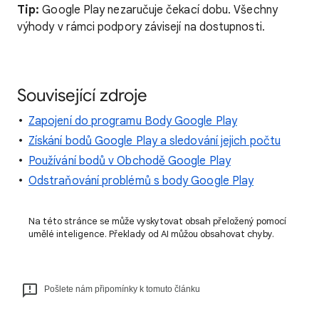
Tip:
Google Play nezaručuje čekací dobu. Všechny
výhody v rámci podpory závisejí na dostupnosti.
Související zdroje
Zapojení do programu Body Google Play
Získání bodů Google Play a sledování jejich počtu
Používání bodů v Obchodě Google Play
Odstraňování problémů s body Google Play
Na této stránce se může vyskytovat obsah přeložený pomocí
umělé inteligence. Překlady od AI můžou obsahovat chyby.
Pošlete nám připomínky k tomuto článku