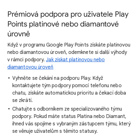
Prémiová podpora pro uživatele Play
Points platinové nebo diamantové
úrovně
Když v programu Google Play Points získáte platinovou
nebo diamantovou úroveň, odemknete si další výhody
v rámci podpory.
Jak získat platinovou nebo
diamantovou úroveň
Vyhněte se čekání na podporu Play. Když
kontaktujete tým podpory pomocí telefonu nebo
chatu, získáte automatickou prioritu a čekací doba
se zkrátí.
Chatujte s odborníkem ze specializovaného týmu
podpory. Pokud máte status Platina nebo Diamant,
ihned vás spojíme s vybraným zástupcem týmu, který
se věnuje uživatelům s těmito statusy.