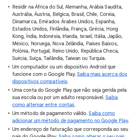
Residir na África do Sul, Alemanha, Arábia Saudita,
Austrália, Áustria, Bélgica, Brasil, Chile, Coreia,
Dinamarca, Emirados Árabes Unidos, Espanha,
Estados Unidos, Finlândia, França, Grécia, Hong
Kong, Índia, Indonésia, Irlanda, Israel, Itália, Japão,
México, Noruega, Nova Zelândia, Países Baixos,
Polónia, Portugal, Reino Unido, República Checa,
Suécia, Suíça, Tailândia, Taiwan ou Turquia.
Um computador ou um dispositivo Android que
funcione com o Google Play.
Saiba mais acerca dos
dispositivos compatíveis
.
Uma conta do Google Play que não seja gerida pela
sua escola ou por um adulto responsável.
Saiba
como alternar entre contas
.
Um método de pagamento válido.
Saiba como
adicionar um método de pagamento no Google Play
.
Um endereço de faturação que corresponda ao seu
país do Google Play.
Saiba como alterar o seu país