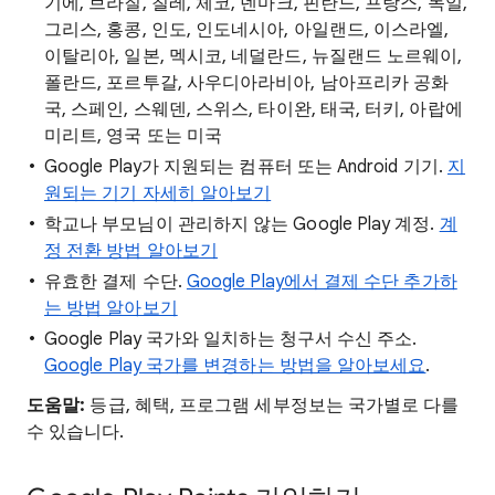
기에, 브라질, 칠레, 체코, 덴마크, 핀란드, 프랑스, 독일,
그리스, 홍콩, 인도, 인도네시아, 아일랜드, 이스라엘,
이탈리아, 일본, 멕시코, 네덜란드, 뉴질랜드 노르웨이,
폴란드, 포르투갈, 사우디아라비아, 남아프리카 공화
국, 스페인, 스웨덴, 스위스, 타이완, 태국, 터키, 아랍에
미리트, 영국 또는 미국
Google Play가 지원되는 컴퓨터 또는 Android 기기.
지
원되는 기기 자세히 알아보기
학교나 부모님이 관리하지 않는 Google Play 계정.
계
정 전환 방법 알아보기
유효한 결제 수단.
Google Play에서 결제 수단 추가하
는 방법 알아보기
Google Play 국가와 일치하는 청구서 수신 주소.
Google Play 국가를 변경하는 방법을 알아보세요
.
도움말
:
등급, 혜택, 프로그램 세부정보는 국가별로 다를
수 있습니다.