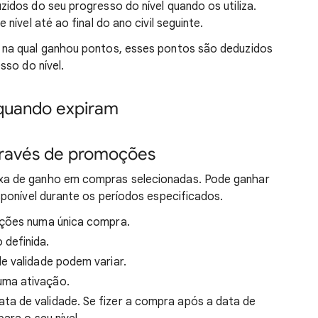
idos do seu progresso do nível quando os utiliza.
nível até ao final do ano civil seguinte.
na qual ganhou pontos, esses pontos são deduzidos
sso do nível.
 quando expiram
través de promoções
a de ganho em compras selecionadas. Pode ganhar
ponível durante os períodos especificados.
oções numa única compra.
definida.
e validade podem variar.
ma ativação.
a de validade. Se fizer a compra após a data de