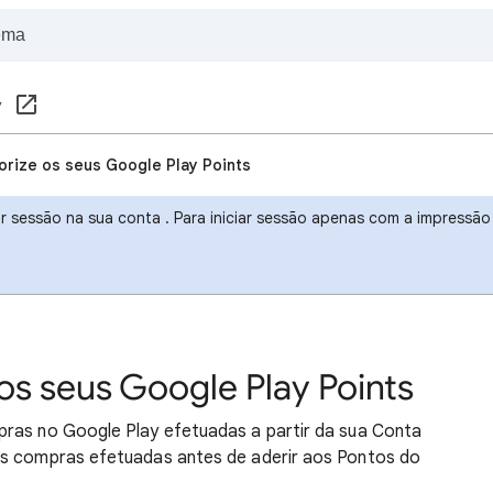
y
orize os seus Google Play Points
r sessão na sua conta . Para iniciar sessão apenas com a impressão d
os seus Google Play Points
pras no Google Play efetuadas a partir da sua Conta
as compras efetuadas antes de aderir aos Pontos do