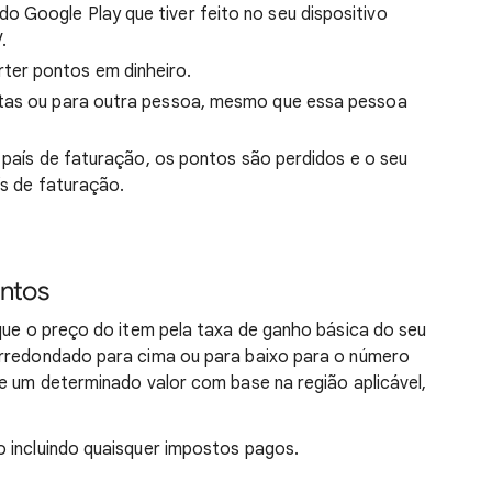
 Google Play que tiver feito no seu dispositivo
.
er pontos em dinheiro.
ntas ou para outra pessoa, mesmo que essa pessoa
o país de faturação, os pontos são perdidos e o seu
ís de faturação.
ntos
ique o preço do item pela taxa de ganho básica do seu
arredondado para cima ou para baixo para o número
de um determinado valor com base na região aplicável,
 incluindo quaisquer impostos pagos.