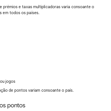
 de prémios e taxas multiplicadoras varia consoante o
is em todos os países.
ou jogos
ção de pontos variam consoante o país.
os pontos