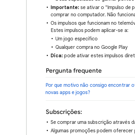
Importante:
se ativar o "Impulso de 
comprar no computador. Não funciona
Os impulsos que funcionam no telemó
Estes impulsos podem aplicar-se a:
Um jogo específico
Qualquer compra no Google Play
Dica:
pode ativar estes impulsos dir
Pergunta frequente
Por que motivo não consigo encontrar o
novas apps e jogos?
Subscrições:
Se comprar uma subscrição através da
Algumas promoções podem oferecer po