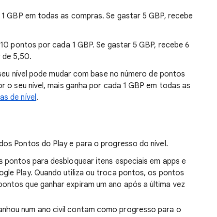
a 1 GBP em todas as compras. Se gastar 5 GBP, recebe
,10 pontos por cada 1 GBP. Se gastar 5 GBP, recebe 6
 de 5,50.
 o seu nível pode mudar com base no número de pontos
r o seu nível, mais ganha por cada 1 GBP em todas as
s de nível
.
os Pontos do Play e para o progresso do nível.
es pontos para desbloquear itens especiais em apps e
gle Play. Quando utiliza ou troca pontos, os pontos
pontos que ganhar expiram um ano após a última vez
anhou num ano civil contam como progresso para o