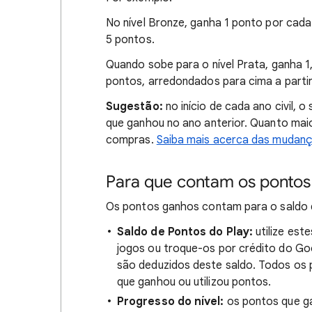
No nível Bronze, ganha 1 ponto por cad
5 pontos.
Quando sobe para o nível Prata, ganha 1
pontos, arredondados para cima a partir
Sugestão:
no início de cada ano civil,
que ganhou no ano anterior. Quanto maio
compras.
Saiba mais acerca das mudança
Para que contam os pontos
Os pontos ganhos contam para o saldo d
Saldo de Pontos do Play:
utilize est
jogos ou troque-os por crédito do Goo
são deduzidos deste saldo. Todos os 
que ganhou ou utilizou pontos.
Progresso do nível:
os pontos que g