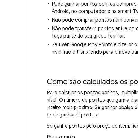
Pode ganhar pontos com as compras do
Android, no computador e na smart TV
Não pode comprar pontos nem convert
Não pode transferir pontos entre co
faça parte do seu grupo familiar.
Se tiver Google Play Points e alterar 
nível não é transferido para o novo pa
Como são calculados os po
Para calcular os pontos ganhos, multipl
nível. O número de pontos que ganha é 
inteiro mais próximo. Se ganhar abaixo 
pode ganhar 0 pontos.
Só ganha pontos pelo preço do item, não
Por exemplo: