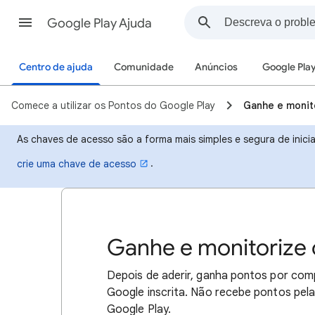
Google Play Ajuda
Centro de ajuda
Comunidade
Anúncios
Google Pla
Comece a utilizar os Pontos do Google Play
Ganhe e monit
As chaves de acesso são a forma mais simples e segura de inicia
.
crie uma chave de acesso
Ganhe e monitorize 
Depois de aderir, ganha pontos por com
Google inscrita. Não recebe pontos pel
Google Play.