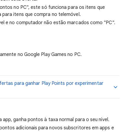
pontos no PC", este só funciona para os itens que
 para itens que compra no telemóvel.
vel e no computador não estão marcados como "PC".
etamente no Google Play Games no PC.
fertas para ganhar Play Points por experimentar
 app, ganha pontos à taxa normal para o seu nível.
ntos adicionais para novos subscritores em apps e