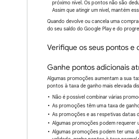
próximo nível. Os pontos não são deduz
Assim que atingir um nível, mantém esse 
Quando devolve ou cancela uma compra 
do seu saldo do Google Play e do progre
Verifique os seus pontos e
Ganhe pontos adicionais a
Algumas promoções aumentam a sua tax
pontos à taxa de ganho mais elevada dis
Não é possível combinar várias prom
As promoções têm uma taxa de ganho 
As promoções e as respetivas datas d
Algumas promoções podem requerer u
Algumas promoções podem ter uma dat