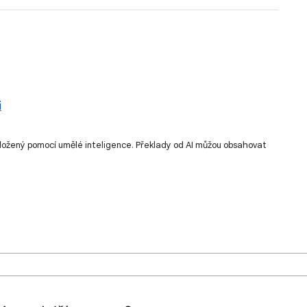
i
ložený pomocí umělé inteligence. Překlady od AI můžou obsahovat