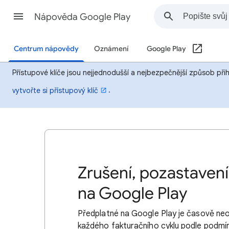
Nápověda Google Play
Centrum nápovědy
Oznámení
Google Play
Přístupové klíče jsou nejjednodušší a nejbezpečnější způsob při
.
vytvořte si přístupový klíč
Zrušení, pozastaven
na Google Play
Předplatné na Google Play je časově n
každého fakturačního cyklu podle podmíne