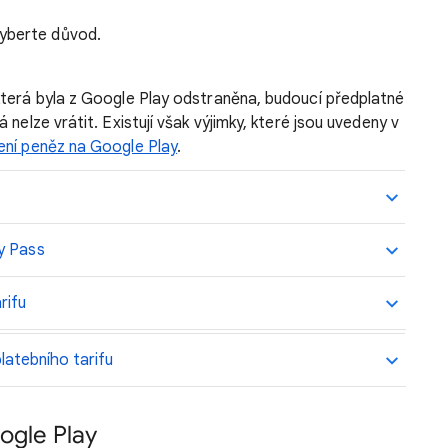
vyberte důvod.
která byla z Google Play odstraněna, budoucí předplatné
nelze vrátit. Existují však výjimky, které jsou uvedeny v
ení peněz na Google Play
.
y Pass
rifu
latebního tarifu
ogle Play