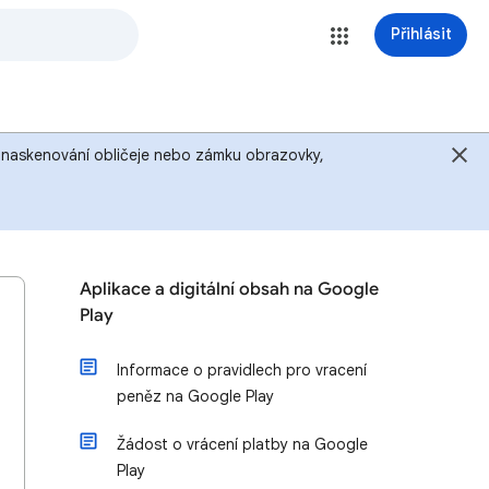
Přihlásit
u, naskenování obličeje nebo zámku obrazovky,
Aplikace a digitální obsah na Google
Play
Informace o pravidlech pro vracení
peněz na Google Play
Žádost o vrácení platby na Google
Play