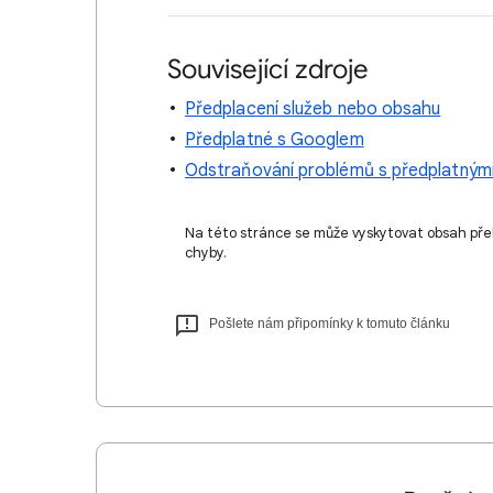
Související zdroje
Předplacení služeb nebo obsahu
Předplatné s Googlem
Odstraňování problémů s předplatným
Na této stránce se může vyskytovat obsah pře
chyby.
Pošlete nám připomínky k tomuto článku