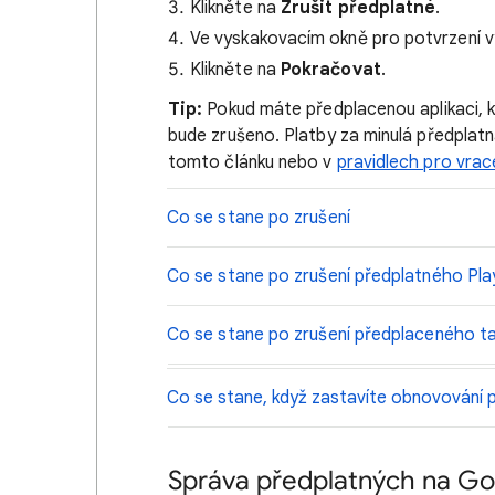
Klikněte na
Zrušit předplatné
.
Ve vyskakovacím okně pro potvrzení 
Klikněte na
Pokračovat
.
Tip:
Pokud máte předplacenou aplikaci, 
bude zrušeno. Platby za minulá předplatná 
tomto článku nebo v
pravidlech pro vrac
Co se stane po zrušení
Co se stane po zrušení předplatného Pla
Co se stane po zrušení předplaceného ta
Co se stane, když zastavíte obnovování p
Správa předplatných na Go