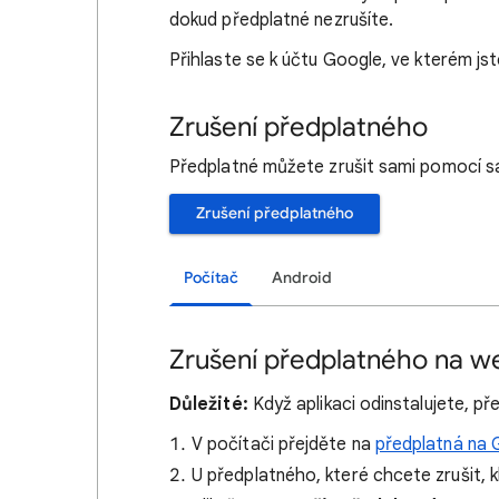
dokud předplatné nezrušíte.
Přihlaste se k účtu Google, ve kterém jste
Zrušení předplatného
Předplatné můžete zrušit sami pomocí 
Zrušení předplatného
Počítač
Android
Zrušení předplatného na w
Důležité:
Když aplikaci odinstalujete, p
V počítači přejděte na
předplatná na 
U předplatného, které chcete zrušit, k