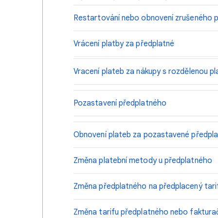
Restartování nebo obnovení zrušeného 
Vrácení platby za předplatné
Vracení plateb za nákupy s rozdělenou p
Pozastavení předplatného
Obnovení plateb za pozastavené předpl
Změna platební metody u předplatného
Změna předplatného na předplacený tari
Změna tarifu předplatného nebo fakturač