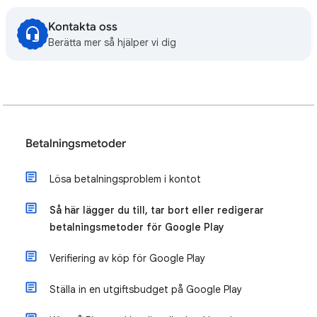
Kontakta oss
Berätta mer så hjälper vi dig
Betalningsmetoder
Lösa betalningsproblem i kontot
Så här lägger du till, tar bort eller redigerar
betalningsmetoder för Google Play
Verifiering av köp för Google Play
Ställa in en utgiftsbudget på Google Play