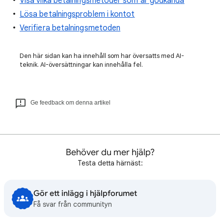
Visa vilka betalningsmetoder som är godkända
Lösa betalningsproblem i kontot
Verifiera betalningsmetoden
Den här sidan kan ha innehåll som har översatts med AI-
teknik. AI-översättningar kan innehålla fel.
Ge feedback om denna artikel
Behöver du mer hjälp?
Testa detta härnäst:
Gör ett inlägg i hjälpforumet
Få svar från communityn