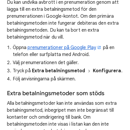
Du kan undvika avbrott i en prenumeration genom att
lägga till en extra betalningsmetod för den
prenumerationen i Google-kontot. Om den primära
betalningsmetoden inte fungerar debiteras den extra
betalningsmetoden. Du kan ta bort en extra
betalningsmetod när du vill.
Öppna
prenumerationer på Google Play
på en
telefon eller surfplatta med Android.
Välj prenumerationen det gäller.
Tryck på
Extra betalningsmetod
Konfigurera
.
Följ anvisningarna på skärmen.
Extra betalningsmetoder som stöds
Alla betalningsmetoder kan inte användas som extra
betalningsmetod, inbegripet men inte begränsat till
kontanter och omdirigering till bank. Om
betalningsmetoden inte visas i listan kan den inte