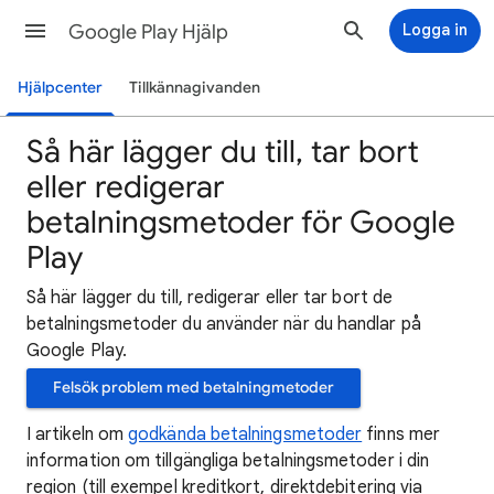
Google Play Hjälp
Logga in
Hjälpcenter
Tillkännagivanden
Så här lägger du till, tar bort
eller redigerar
betalningsmetoder för Google
Play
Så här
lägger du till, redigerar eller tar bort de
betalningsmetoder du använder när du handlar på
Google Play.
Felsök problem med betalningmetoder
I artikeln om
godkända betalningsmetoder
finns mer
information om tillgängliga betalningsmetoder i din
region (till exempel kreditkort, direktdebitering via