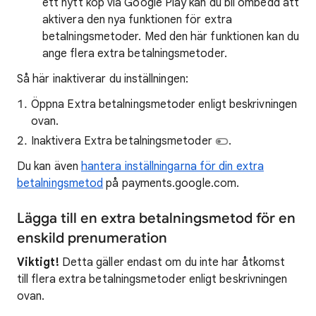
ett nytt köp via Google Play kan du bli ombedd att
aktivera den nya funktionen för extra
betalningsmetoder. Med den här funktionen kan du
ange flera extra betalningsmetoder.
Så här inaktiverar du inställningen:
Öppna Extra betalningsmetoder enligt beskrivningen
ovan.
Inaktivera Extra betalningsmetoder
.
Du kan även
hantera inställningarna för din extra
betalningsmetod
på payments.google.com.
Lägga till en extra betalningsmetod för en
enskild prenumeration
Viktigt!
Detta gäller endast om du inte har åtkomst
till flera extra betalningsmetoder enligt beskrivningen
ovan.