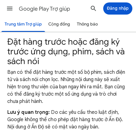
Google Play Trợ giúp
Đăng nhập
Trung tâm Trợ giúp
Cộng đồng
Thông báo
Đặt hàng trước hoặc đăng ký
trước ứng dụng, phim, sách và
sách nói
Bạn có thể đặt hàng trước một số bộ phim, sách điện
tử và sách nói chọn lọc. Những nội dung này sẽ xuất
hiện trong thư viện của bạn ngay khi ra mắt. Bạn cũng
có thể đăng ký trước một số ứng dụng và trò chơi
chưa phát hành.
Lưu ý quan trọng:
Do các yêu cầu theo luật định,
Google không thể cho phép đặt hàng trước ở Ấn Độ.
Nội dung ở Ấn Độ sẽ có mặt vào ngày bán.