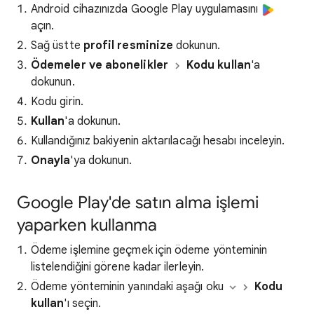
Android cihazınızda Google Play uygulamasını
açın.
Sağ üstte
profil resminize
dokunun.
Ödemeler ve abonelikler
Kodu kullan
'a
dokunun.
Kodu girin.
Kullan
'a dokunun.
Kullandığınız bakiyenin aktarılacağı hesabı inceleyin.
Onayla
'ya dokunun.
Google Play'de satın alma işlemi
yaparken kullanma
Ödeme işlemine geçmek için ödeme yönteminin
listelendiğini görene kadar ilerleyin.
Ödeme yönteminin yanındaki aşağı oku
Kodu
kullan
'ı seçin.