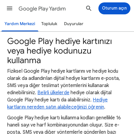
Google Play Yardım
Oturum açın
Yardım Merkezi
Topluluk
Duyurular
Google Play hediye kartınızı
veya hediye kodunuzu
kullanma
Fiziksel Google Play hediye kartlarını ve hediye kodu
olarak da adlandırılan dijital hediye kartlarını e-posta,
SMS veya diğer teslimat yöntemlerini kullanarak
edinebilirsiniz.
Belirli ülkelerde
hediye olarak dijital
Google Play hediye kartı da alabilirsiniz.
Hediye
kartlarını nereden satın alabileceğinizi öğrenin
.
Google Play hediye kartı kullanma kodları genellikle 16
haneli sayı ve harf kombinasyonundan oluşur. Size e-
posta, SMS veya diğer yöntemlerle gönderilen bazı