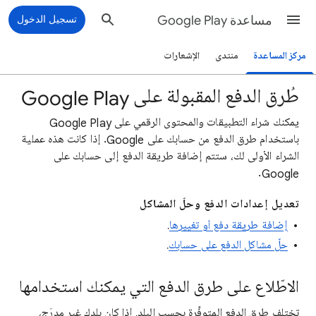
مساعدة Google Play
تسجيل الدخول
مركز المساعدة
منتدى
الإشعارات
طُرق الدفع المقبولة على Google Play
يمكنك شراء التطبيقات والمحتوى الرقمي على Google Play
باستخدام طرق الدفع من حسابك على Google. إذا كانت هذه عملية
الشراء الأولى لك، ستتم إضافة طريقة الدفع إلى حسابك على
Google.
تعديل إعدادات الدفع وحلّ المشاكل
إضافة طريقة دفع أو تغييرها
.
حلّ مشاكل الدفع على حسابك
.
الاطّلاع على طرق الدفع التي يمكنك استخدامها
تختلف طرق الدفع المتوفِّرة بحسب البلد. إذا كان بلدك غير مدرَج،