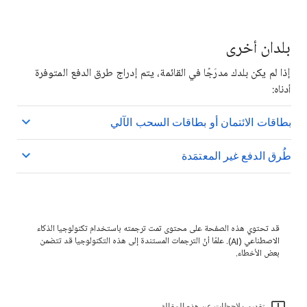
بلدان أخرى
إذا لم يكن بلدك مدرَجًا في القائمة، يتم إدراج طرق الدفع المتوفرة
أدناه:
بطاقات الائتمان أو بطاقات السحب الآلي
طُرق الدفع غير المعتمَدة
قد تحتوي هذه الصفحة على محتوى تمت ترجمته باستخدام تكنولوجيا الذكاء
الاصطناعي (AI). علمًا أنّ الترجمات المستندة إلى هذه التكنولوجيا قد تتضمن
بعض الأخطاء.
تقديم ملاحظات عن هذه المقالة