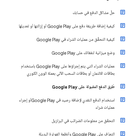
حلّ مشاكل الدفع في حسابك
كيفية إضافة طريقة دفع على Google Play أو إزالتها أو تعديلها
كيفية التحقُّق من عمليات الشراء في Google Play
وضع ميزانية لنفقاتك على Google Play
عمليات الشراء التي يتم إجراؤها على Google Play باستخدام
بطاقات الائتمان أو بطاقات السحب الآلي بعملة الوون الكوري
طُرق الدفع المقبولة على Google Play
استخدام الدفع النقدي لإضافة رصيد في Google Playأو إجراء
عمليات شراء
التحقّق من معلومات الضرائب في البرازيل
التعرّف على Google Play وأنظمة الفوترة البديلة