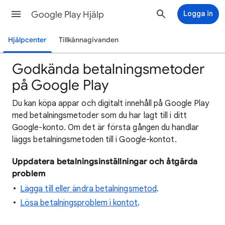
Google Play Hjälp
Logga in
Hjälpcenter
Tillkännagivanden
Godkända betalningsmetoder
på Google Play
Du kan köpa appar och digitalt innehåll på Google Play
med betalningsmetoder som du har lagt till i ditt
Google-konto. Om det är första gången du handlar
läggs betalningsmetoden till i Google-kontot.
Uppdatera betalningsinställningar och åtgärda
problem
Lägga till eller ändra betalningsmetod
.
Lösa betalningsproblem i kontot
.