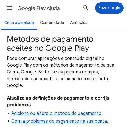
Google Play Ajuda
Fazer login
Centro de ajuda
Comunidade
Anúncios
Métodos de pagamento
aceites no Google Play
Pode comprar aplicações e conteúdo digital no
Google Play com os métodos de pagamento da sua
Conta Google. Se for a sua primeira compra, o
método de pagamento é adicionado à sua Conta
Google.
Atualize as definições de pagamento e corrija
problemas
Adicione ou altere o método de pagamento
.
Corrija problemas de pagamento na sua conta
.