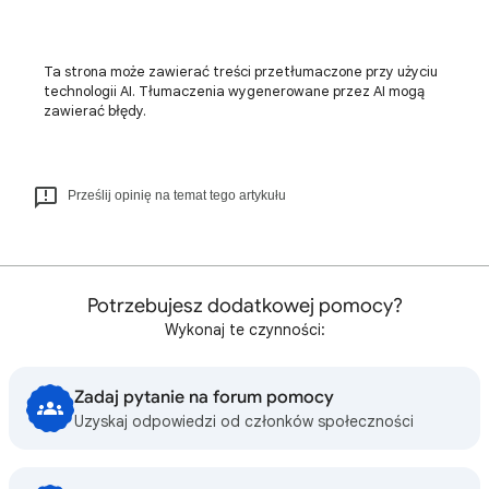
Ta strona może zawierać treści przetłumaczone przy użyciu
technologii AI. Tłumaczenia wygenerowane przez AI mogą
zawierać błędy.
Prześlij opinię na temat tego artykułu
Potrzebujesz dodatkowej pomocy?
Wykonaj te czynności:
Zadaj pytanie na forum pomocy
Uzyskaj odpowiedzi od członków społeczności