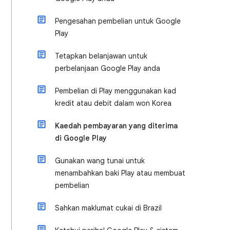
Pengesahan pembelian untuk Google
Play
Tetapkan belanjawan untuk
perbelanjaan Google Play anda
Pembelian di Play menggunakan kad
kredit atau debit dalam won Korea
Kaedah pembayaran yang diterima
di Google Play
Gunakan wang tunai untuk
menambahkan baki Play atau membuat
pembelian
Sahkan maklumat cukai di Brazil