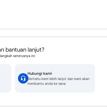
an bantuan lanjut?
langkah seterusnya ini:
Hubungi kami
Beritahu kami lebih lanjut dan kami akan
membantu anda ke sana